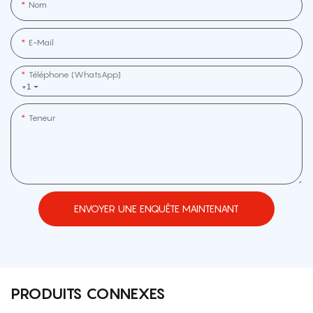
Nom
E-Mail
Téléphone (WhatsApp]
+1
Teneur
ENVOYER UNE ENQUÊTE MAINTENANT
PRODUITS CONNEXES