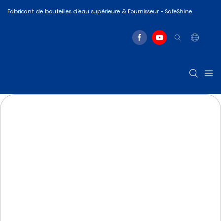
Fabricant de bouteilles d'eau supérieure & Fournisseur - SafeShine