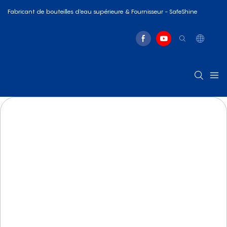
Fabricant de bouteilles d'eau supérieure & Fournisseur - SafeShine