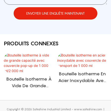
ENVOYER UNE ENQUÊTE MAINTENANT
PRODUITS CONNEXES
Bouteille Isotherme En
Bouteille Isotherme À
Acier Inoxydable Avec
Vide De Grande
Couvercle De Transport
Capacité Avec
De 1 000 Ml
Couvercle Pop-Up De
1 000 Ml/2 000 Ml
Copyright © 2026 Safeshine Industrial Limited - www.safeshine.com
|