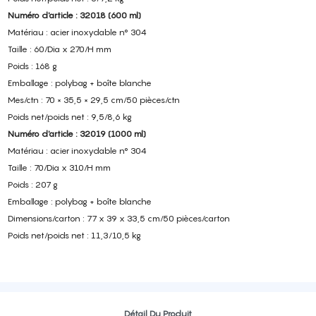
Numéro d'article : 32018 (600 ml)
Matériau : acier inoxydable n° 304
Taille : 60/Dia x 270/H mm
Poids : 168 g
Emballage : polybag + boîte blanche
Mes/ctn : 70 × 35,5 × 29,5 cm/50 pièces/ctn
Poids net/poids net : 9,5/8,6 kg
Numéro d'article : 32019 (1000 ml)
Matériau : acier inoxydable n° 304
Taille : 70/Dia x 310/H mm
Poids : 207 g
Emballage : polybag + boîte blanche
Dimensions/carton : 77 x 39 x 33,5 cm/50 pièces/carton
Poids net/poids net : 11,3/10,5 kg
Détail Du Produit