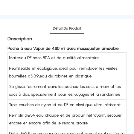
Détail Du Produit
Description
Poche à eau Vapur de 480 ml avec mousqueton amovible
Matériau PE sans BPA et de qualité alimentaire
Réutilisable et écologique, idéal pour remplacer les vieilles
bouteilles d&39;eau du robinet en plastique
Se glisse facilement dans les poches, les sacs à main et les
sacs à dos, spécialement pour les voyages et la randonnée
Trois couches de nylon et de PE en plastique ultra-résistant
Remplir d&39;eau chaude et de produit nettoyant, secouer
encore et encore afin de le rendre propre
Doté d&39;un mousqueton pratique et amovible, il est facile