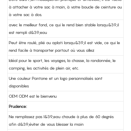
à attacher à votre sac à main, à votre boucle de ceinture ou
à votre sac à dos.
avec le meilleur fond, ce qui le rend bien stable lorsqu&39;il
est rempli d&39;eau
Peut être roulé, plié ou aplati lorsqu&39;il est vide, ce qui le
rend facile à transporter partout où vous allez
Idéal pour le sport, les voyages, la chasse, la randonnée, le
camping, les activités de plein air, etc.
Une couleur Pantone et un logo personnalisés sont
disponibles
OEM ODM est le bienvenu
Prudence:
Ne remplissez pas l&39;eau chaude à plus de 60 degrés
afin d&39;éviter de vous blesser la main