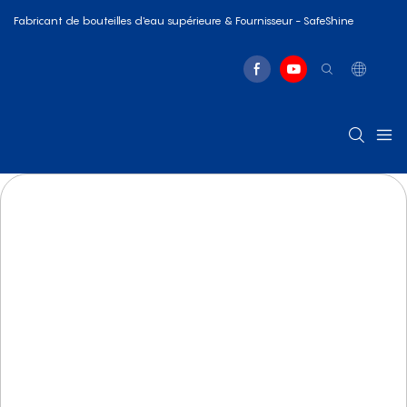
Fabricant de bouteilles d'eau supérieure & Fournisseur - SafeShine