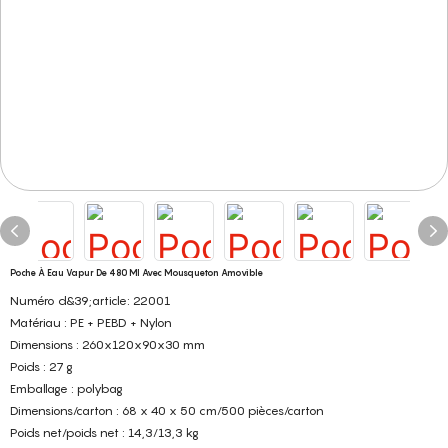
Poche À Eau Vapur De 480 Ml Avec Mousqueton Amovible
Numéro d&39;article: 22001
Matériau : PE + PEBD + Nylon
Dimensions : 260x120x90x30 mm
Poids : 27 g
Emballage : polybag
Dimensions/carton : 68 x 40 x 50 cm/500 pièces/carton
Poids net/poids net : 14,3/13,3 kg