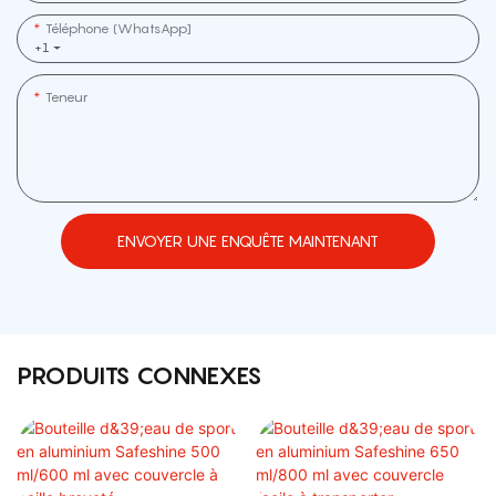
Téléphone (WhatsApp]
+1
Teneur
ENVOYER UNE ENQUÊTE MAINTENANT
PRODUITS CONNEXES