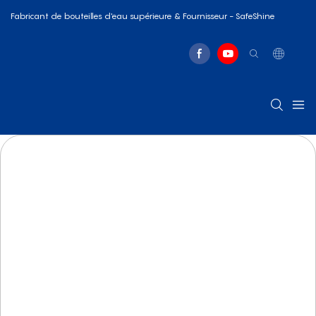
Fabricant de bouteilles d'eau supérieure & Fournisseur - SafeShine