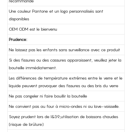
recommandé
Une couleur Pantone et un logo personnalisés sont
disponibles
OEM ODM est le bienvenu
Prudence:
Ne laissez pas les enfants sans surveillance avec ce produit
Si des fissures ou des cassures apparaissent, veuillez jeter la
bouteille immédiatement.
Les différences de température extrêmes entre le verre et le
liquide peuvent provoquer des fissures ou des bris du verre
Ne pas congeler ni faire bouillir la bouteille
Ne convient pas au four à micro-ondes ni au lave-vaisselle.
Soyez prudent lors de l&39;utilisation de boissons chaudes
(risque de brûlure)