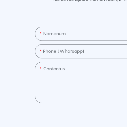
Nomenum
Phone (whatsapp]
Contentus