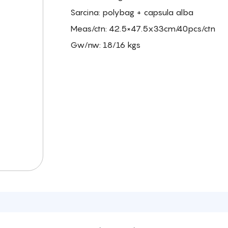
Sarcina: polybag + capsula alba
Meas/ctn: 42.5×47.5x33cm/40pcs/ctn
Gw/nw: 18/16 kgs