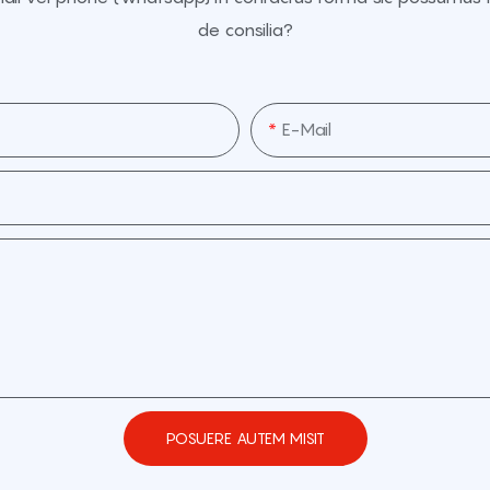
de consilia?
E-Mail
POSUERE AUTEM MISIT