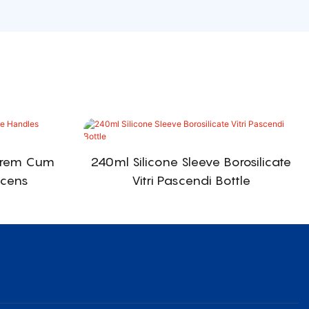
trem Cum
240ml Silicone Sleeve Borosilicate
scens
Vitri Pascendi Bottle