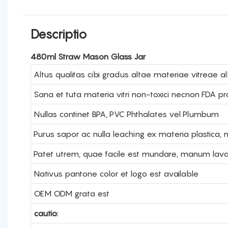
Descriptio
480ml Straw Mason Glass Jar
Altus qualitas cibi gradus altae materiae vitreae a
Sana et tuta materia vitri non-toxici necnon FDA 
Nullas continet BPA, PVC Phthalates vel Plumbum
Purus sapor ac nulla leaching ex materia plastica, me
Patet utrem, quae facile est mundare, manum l
Nativus pantone color et logo est available
OEM ODM grata est
cautio: