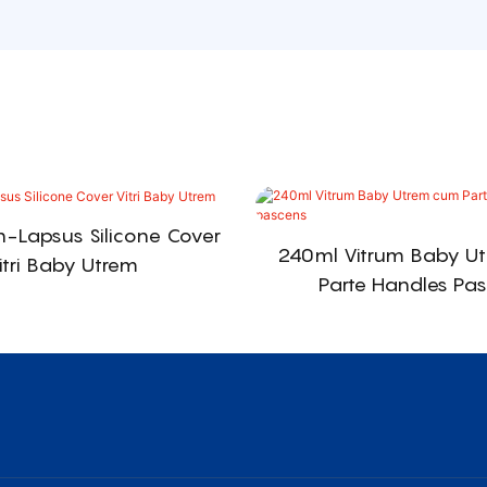
-Lapsus Silicone Cover
240ml Vitrum Baby U
itri Baby Utrem
Parte Handles Pa