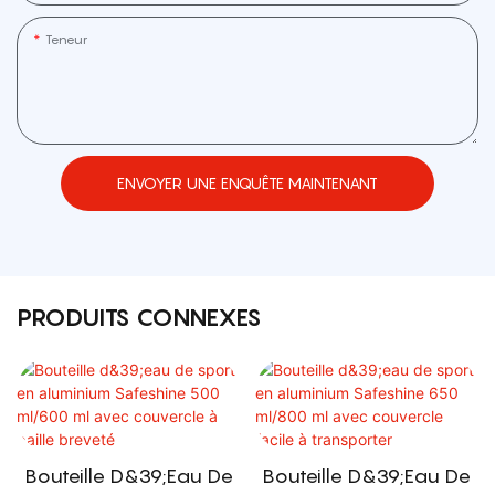
Teneur
ENVOYER UNE ENQUÊTE MAINTENANT
PRODUITS CONNEXES
Bouteille D&39;eau De
Bouteille D&39;eau De