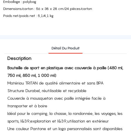
Emballage : polybag
Dimensions/carton : 56 x 38 x 28 cm/24 pièces/carton
Poids net/poids net : 5,1/4,1 kg
Détail Du Produit
Description
Bouteille de sport en plastique avec couvercle à paille (480 ml,
750 ml, 850 ml, 1 000 ml)
Matériau TRITAN de qualité alimentaire et sans BPA
Structure Durabel, réutilisable et recyclable
Couvercle à mousqueton avec paille intégrée facile à
transporter et à boire
Idéal pour le camping, la chasse, la randonnée, les voyages, les
sports, l&39;exploration et l&39;utilisation en extérieur
Une couleur Pantone et un logo personnalisés sont disponibles