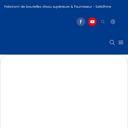
Fabricant de bouteilles d'eau supérieure & Fournisseur - SafeShine