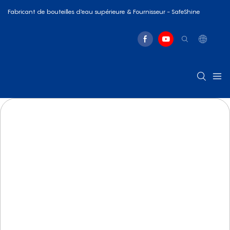
Fabricant de bouteilles d'eau supérieure & Fournisseur - SafeShine