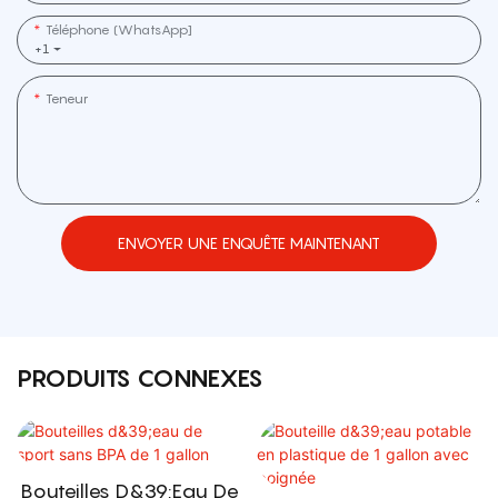
Téléphone (WhatsApp]
+1
Teneur
ENVOYER UNE ENQUÊTE MAINTENANT
PRODUITS CONNEXES
Bouteilles D&39;eau De