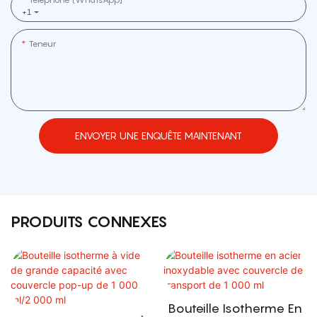
+1
Teneur
ENVOYER UNE ENQUÊTE MAINTENANT
PRODUITS CONNEXES
Bouteille Isotherme En