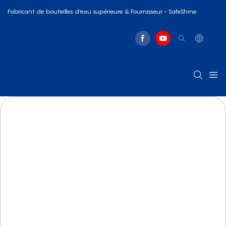
Fabricant de bouteilles d'eau supérieure & Fournisseur - SafeShine