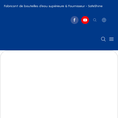
Fabricant de bouteilles d'eau supérieure & Fournisseur - SafeShine