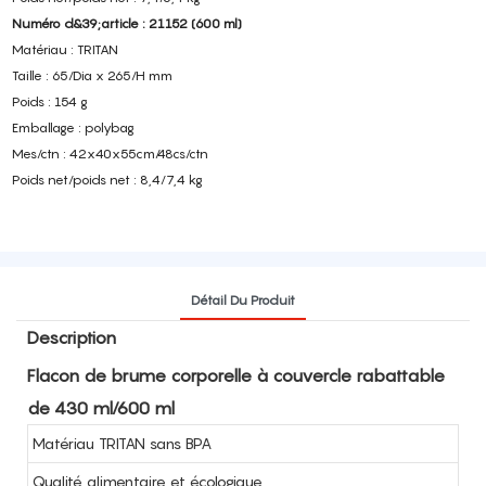
Numéro d&39;article : 21152 (600 ml)
Matériau : TRITAN
Taille : 65/Dia x 265/H mm
Poids : 154 g
Emballage : polybag
Mes/ctn : 42x40x55cm/48cs/ctn
Poids net/poids net : 8,4/7,4 kg
Détail Du Produit
Description
Flacon de brume corporelle à couvercle rabattable
de 430 ml/600 ml
Matériau TRITAN sans BPA
Qualité alimentaire et écologique