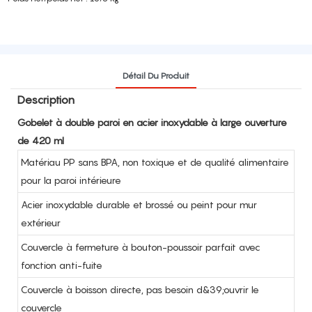
Détail Du Produit
Description
Gobelet à double paroi en acier inoxydable à large ouverture
de 420 ml
Matériau PP sans BPA, non toxique et de qualité alimentaire
pour la paroi intérieure
Acier inoxydable durable et brossé ou peint pour mur
extérieur
Couvercle à fermeture à bouton-poussoir parfait avec
fonction anti-fuite
Couvercle à boisson directe, pas besoin d&39;ouvrir le
couvercle