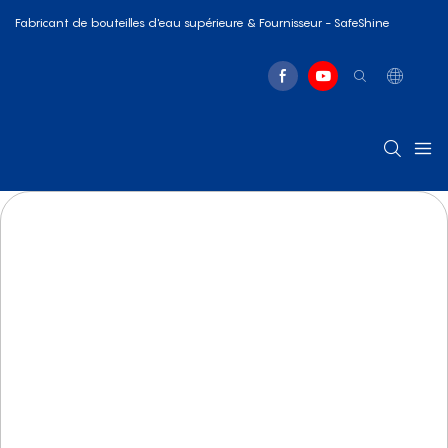
Fabricant de bouteilles d'eau supérieure & Fournisseur - SafeShine