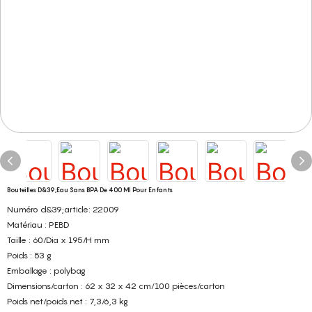
Bouteilles D&39;eau Sans BPA De 400 Ml Pour Enfants
Numéro d&39;article: 22009
Matériau : PEBD
Taille : 60/Dia x 195/H mm
Poids : 53 g
Emballage : polybag
Dimensions/carton : 62 x 32 x 42 cm/100 pièces/carton
Poids net/poids net : 7,3/6,3 kg