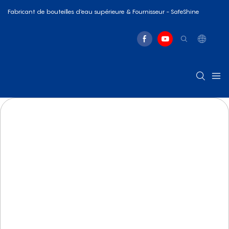
Fabricant de bouteilles d'eau supérieure & Fournisseur - SafeShine