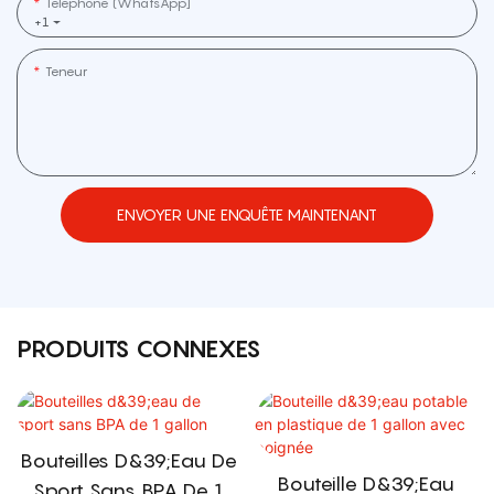
Téléphone (WhatsApp]
+1
Teneur
ENVOYER UNE ENQUÊTE MAINTENANT
PRODUITS CONNEXES
Bouteilles D&39;eau De
Bouteille D&39;eau
Sport Sans BPA De 1