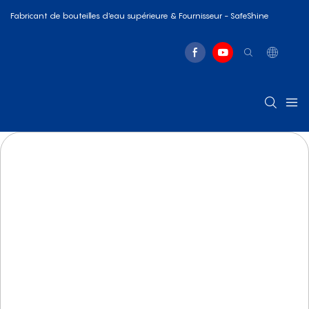
Fabricant de bouteilles d'eau supérieure & Fournisseur - SafeShine