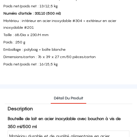
Poids net/poids net : 13/12,5 kg
Numéro d'article : 33110 (500 ml)
Matériau : intérieur en acier inoxydable #304 + extérieur en acier
inoxydable #201
Taille : 68/Dia x 230/H mm
Poids : 250 g
Emballage : polybag + boîte blanche
Dimensions/carton : 76 x 39 x 27 cm/50 pièces/carton
Poids net/poids net : 16/15,5 kg
Détail Du Produit
Description
Bouteille de lait en acier inoxydable avec bouchon à vis de
350 ml/500 ml
Matériau durable et de qualité alimentaire en acier