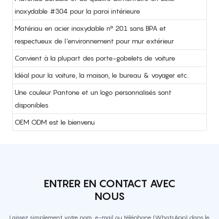
inoxydable #304 pour la paroi intérieure
Matériau en acier inoxydable n° 201 sans BPA et
respectueux de l'environnement pour mur extérieur
Convient à la plupart des porte-gobelets de voiture
Idéal pour la voiture, la maison, le bureau & voyager etc.
Une couleur Pantone et un logo personnalisés sont
disponibles
OEM ODM est le bienvenu
ENTRER EN CONTACT AVEC
NOUS
Laissez simplement votre nom, e-mail ou téléphone (WhatsApp) dans le