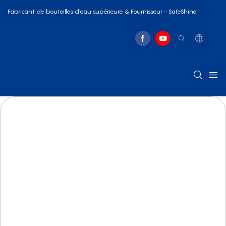
Fabricant de bouteilles d'eau supérieure & Fournisseur - SafeShine