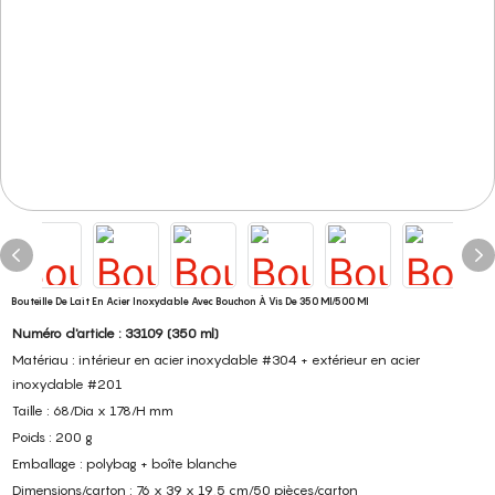
Bouteille De Lait En Acier Inoxydable Avec Bouchon À Vis De 350 Ml/500 Ml
Numéro d'article : 33109 (350 ml)
Matériau : intérieur en acier inoxydable #304 + extérieur en acier
inoxydable #201
Taille : 68/Dia x 178/H mm
Poids : 200 g
Emballage : polybag + boîte blanche
Dimensions/carton : 76 x 39 x 19,5 cm/50 pièces/carton