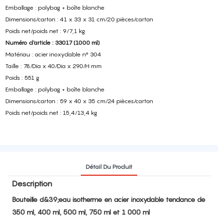
Emballage : polybag + boîte blanche
Dimensions/carton : 41 x 33 x 31 cm/20 pièces/carton
Poids net/poids net : 9/7,1 kg
Numéro d'article : 33017 (1000 ml)
Matériau : acier inoxydable n° 304
Taille : 78/Dia x 40/Dia x 290/H mm
Poids : 551 g
Emballage : polybag + boîte blanche
Dimensions/carton : 59 x 40 x 35 cm/24 pièces/carton
Poids net/poids net : 15,4/13,4 kg
Détail Du Produit
Description
Bouteille d&39;eau isotherme en acier inoxydable tendance de
350 ml, 400 ml, 500 ml, 750 ml et 1 000 ml