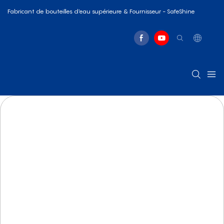
Fabricant de bouteilles d'eau supérieure & Fournisseur - SafeShine