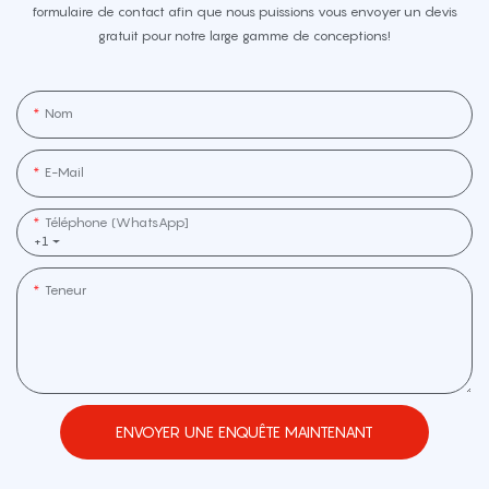
formulaire de contact afin que nous puissions vous envoyer un devis
gratuit pour notre large gamme de conceptions!
Nom
E-Mail
Téléphone (WhatsApp]
+1
Teneur
ENVOYER UNE ENQUÊTE MAINTENANT