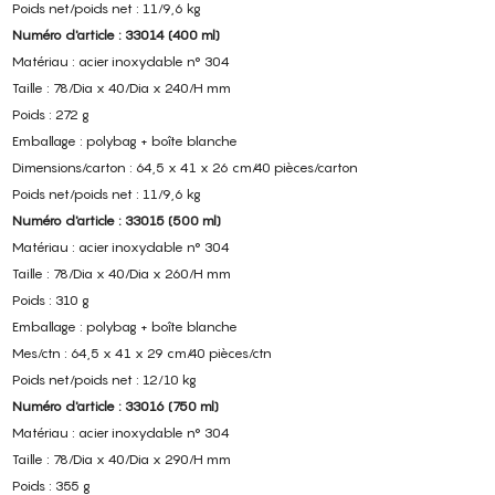
Poids net/poids net : 11/9,6 kg
Numéro d'article : 33014 (400 ml)
Matériau : acier inoxydable n° 304
Taille : 78/Dia x 40/Dia x 240/H mm
Poids : 272 g
Emballage : polybag + boîte blanche
Dimensions/carton : 64,5 x 41 x 26 cm/40 pièces/carton
Poids net/poids net : 11/9,6 kg
Numéro d'article : 33015 (500 ml)
Matériau : acier inoxydable n° 304
Taille : 78/Dia x 40/Dia x 260/H mm
Poids : 310 g
Emballage : polybag + boîte blanche
Mes/ctn : 64,5 x 41 x 29 cm/40 pièces/ctn
Poids net/poids net : 12/10 kg
Numéro d'article : 33016 (750 ml)
Matériau : acier inoxydable n° 304
Taille : 78/Dia x 40/Dia x 290/H mm
Poids : 355 g