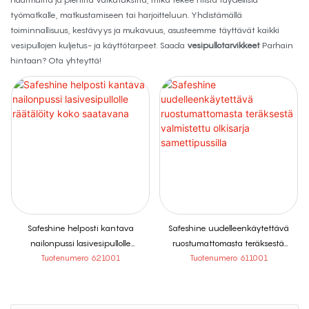
työmatkalle, matkustamiseen tai harjoitteluun. Yhdistämällä
toiminnallisuus, kestävyys ja mukavuus, asusteemme täyttävät kaikki
vesipullojen kuljetus- ja käyttötarpeet. Saada
vesipullotarvikkeet
Parhain
hintaan? Ota yhteyttä!
Safeshine helposti kantava
Safeshine uudelleenkäytettävä
nailonpussi lasivesipullolle
ruostumattomasta teräksestä
räätälöity koko saatavana
valmistettu olkisarja samettipussilla
Tuotenumero 621001
Tuotenumero 611001