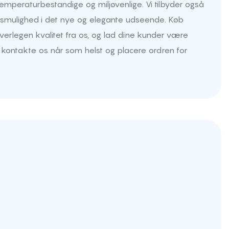
emperaturbestandige og miljøvenlige. Vi tilbyder også
ngsmulighed i det nye og elegante udseende. Køb
erlegen kvalitet fra os, og lad dine kunder være
n kontakte os når som helst og placere ordren for