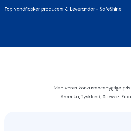
Top vandflasker producent & Leverandør - SafeShine
Med vores konkurrencedygtige pris 
Amerika, Tyskland, Schweiz, Frankr