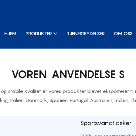
HJEM
PRODUKTER
TJENESTEYDELSER
OM OSS
VOREN
ANVENDELSE
S
og stabile kvalitet er vores produkter blevet eksporteret t
ig, Italien, Danmark, Spanien, Portugal, Australien, Indien, T
Sportsvandflasker