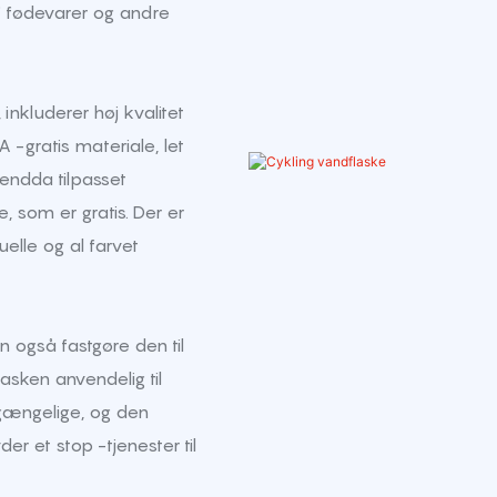
f fødevarer og andre
 inkluderer høj kvalitet
 -gratis materiale, let
endda tilpasset
, som er gratis. Der er
uelle og al farvet
 også fastgøre den til
lasken anvendelig til
tilgængelige, og den
er et stop -tjenester til