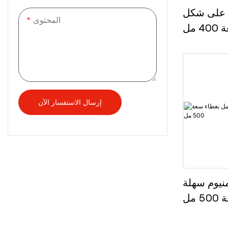
ه على شكل
المحتوى
مل
إرسال الاستفسار الآن
منيوم سهلة
مل