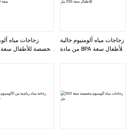
زجاجات مياه ألومنيوم خالية
زجاجات مياه ألوم
من مادة BPA للأطفال سعة
350 مل