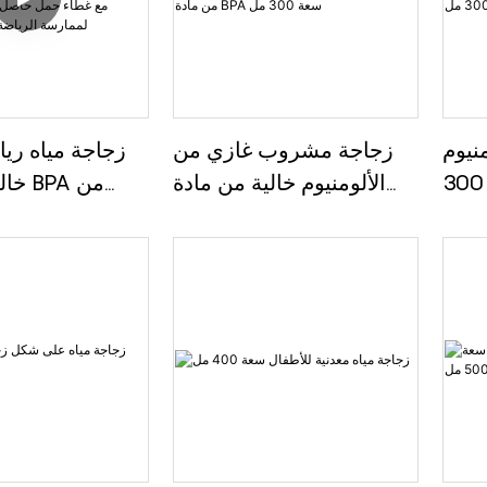
نيوم
زجاجة مشروب غازي من
زجاجة مياه ريا
مخصصة للأطفال سعة 300
الألومنيوم خالية من مادة
خالية
مل
BPA سعة 300 مل
850 مل، 
حاصل على برا
لممارسة الرياضة 