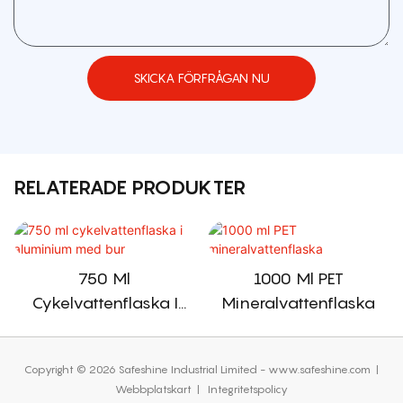
SKICKA FÖRFRÅGAN NU
RELATERADE PRODUKTER
750 Ml
1000 Ml PET
Cykelvattenflaska I
Mineralvattenflaska
Aluminium Med Bur
Copyright © 2026 Safeshine Industrial Limited - www.safeshine.com
|
Webbplatskart
|
Integritetspolicy