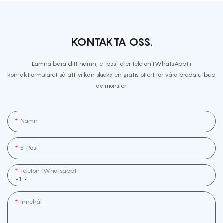
KONTAKTA OSS.
Lämna bara ditt namn, e-post eller telefon (WhatsApp) i
kontaktformuläret så att vi kan skicka en gratis offert för våra breda utbud
av mönster!
Namn
E-Post
Telefon (whatsapp]
+1
Innehåll