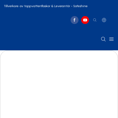
Tillverkare av toppvattenflaskor & Leverantör - Safeshine