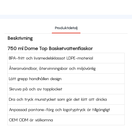
Produktdetalj
Beskrivning
750 ml Dome Top Basketvattenflaskor
BPA-fritt och livsmedelsklassat LDPE-material
Återanvändbar, återvinningsbar och miljövänlig
Lätt grepp handhållen design
Skruva på och av topplocket
Dra och tryck munstycket som gör det lätt att dricka
Anpassad pantone-färg och logotyptryck är tillgängligt
OEM ODM är välkomna