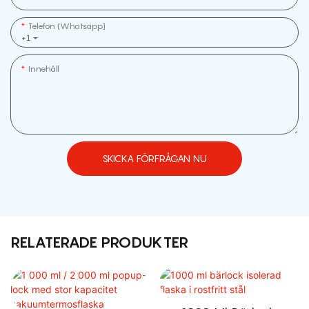
Telefon (whatsapp]
+1
Innehåll
SKICKA FÖRFRÅGAN NU
RELATERADE PRODUKTER