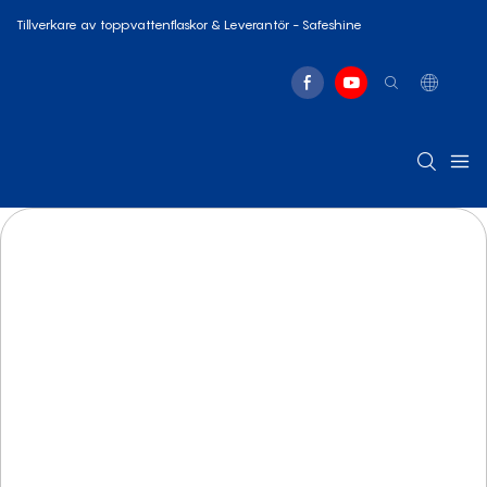
Tillverkare av toppvattenflaskor & Leverantör - Safeshine