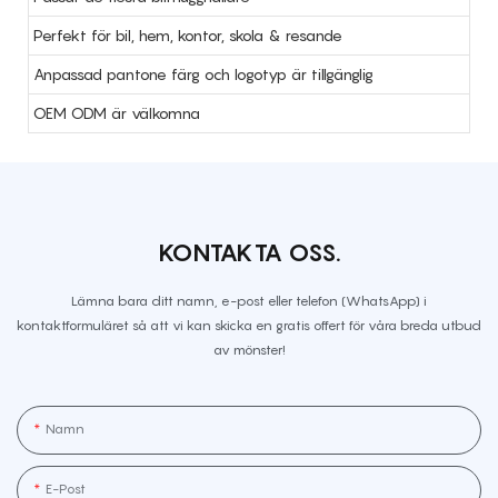
Perfekt för bil, hem, kontor, skola & resande
Anpassad pantone färg och logotyp är tillgänglig
OEM ODM är välkomna
KONTAKTA OSS.
Lämna bara ditt namn, e-post eller telefon (WhatsApp) i
kontaktformuläret så att vi kan skicka en gratis offert för våra breda utbud
av mönster!
Namn
E-Post