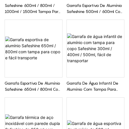
Safeshine 600ml / 800ml /
Garrafa Esportiva De Alumínio
1000ml / 1500ml Tampa Para
Safeshine 500ml / 600ml Com
Copo De Transporte, Parede
Tampa De Canudo Patenteada
Dupla, Garrafa Térmica De Aço
Inoxidável Com
Compartimento Separado
Para Chá
Garrafa Esportiva De Alumínio
Garrafa De Água Infantil De
Safeshine 650ml / 800ml Com
Alumínio Com Tampa Para
Tampa Para Copo E Fácil
Copo Safeshine 300ml /
Transporte
400ml / 500ml, Fácil De
Transportar