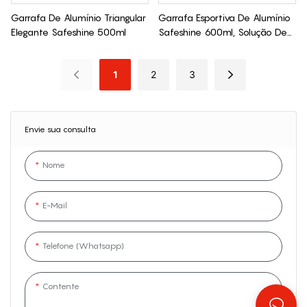
Garrafa De Alumínio Triangular
Garrafa Esportiva De Alumínio
Elegante Safeshine 500ml
Safeshine 600ml, Solução De
Hidratação Leve E Versátil
1
2
3
Envie sua consulta
Nome
E-Mail
Telefone (Whatsapp)
Contente