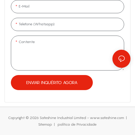
E-Mail
Telefone (Whatsapp)
Contente
ENVIAR INQUÉRITO AGORA
Copyright © 2026 Safeshine Industrial Limited - www.safeshine.com
|
Sitemap
|
política de Privacidade