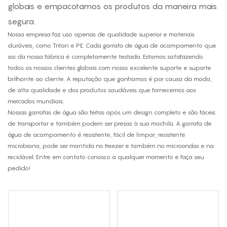
globais e empacotamos os produtos da maneira mais
segura.
Nossa empresa faz uso apenas de qualidade superior e materiais
duráveis, como Tritan e PE. Cada garrafa de água de acampamento que
sai da nossa fábrica é completamente testada. Estamos satisfazendo
todos os nossos clientes globais com nosso excelente suporte e suporte
brilhante ao cliente. A reputação que ganhamos é por causa da moda,
de alta qualidade e dos produtos saudáveis ​​que fornecemos aos
mercados mundiais.
Nossas garrafas de água são feitas após um design completo e são fáceis
de transportar e também podem ser presas à sua mochila. A garrafa de
água de acampamento é resistente, fácil de limpar, resistente
microbiana, pode ser mantida no freezer e também no microondas e na
reciclável. Entre em contato conosco a qualquer momento e faça seu
pedido!