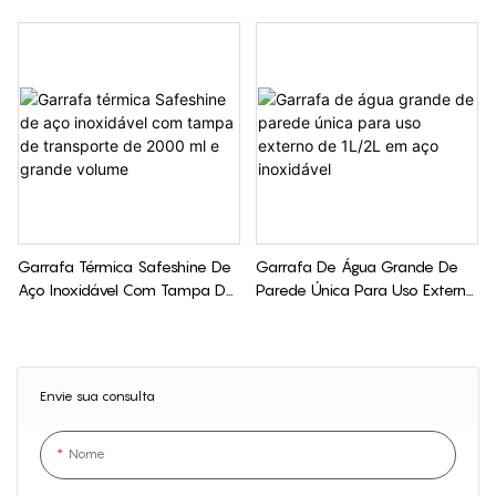
Elegante De 600 Ml
Tampa Pop-Up De 1000ml /
2000ml
Garrafa Térmica Safeshine De
Garrafa De Água Grande De
Aço Inoxidável Com Tampa De
Parede Única Para Uso Externo
Transporte De 2000 Ml E
De 1L/2L Em Aço Inoxidável
Grande Volume
Envie sua consulta
Nome