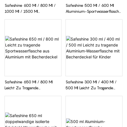
Safeshine 600 Ml / 800 Ml /
Safeshine 500 Ml / 600 Ml
1000 Ml / 1500 Ml
Aluminium-Sportwasserflasche
Tragebecherdeckel,
Mit Patentiertem
Doppelwandige Edelstahl-
Strohhalmdeckel
Isolierflasche Mit Separatem
Teefach
Safeshine 650 Ml / 800 Ml
Safeshine 300 Ml / 400 Ml /
Leicht Zu Tragende
500 Ml Leicht Zu Tragende
Sportwasserflasche Aus
Aluminium-Wasserflasche Mit
Aluminium Mit Becherdeckel
Becherdeckel Für Kinder