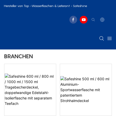
Hersteller von Top -Wasserflaschen & Lieferant - Safeshine
BRANCHEN