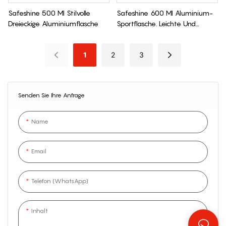
Safeshine 500 Ml Stilvolle
Safeshine 600 Ml Aluminium-
Dreieckige Aluminiumflasche
Sportflasche. Leichte Und
Vielseitige Trinklösung
1
2
3
Senden Sie Ihre Anfrage
Name
Email
Telefon (WhatsApp)
Inhalt