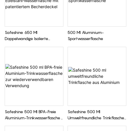
Safeshine 650 Ml
500 Ml Aluminium-
Doppelwandige Isolierte
Sportwasserflasche
Edelstahl-Wasserflasche Mit
Patentiertem Becherdeckel
Safeshine 500 Ml BPA-Freie
Safeshine 500 Ml
Aluminium-Trinkwasserflasche
Umweltfreundliche Trinkflasche
Zur Wiederverwendbaren
Aus Aluminium
Verwendung