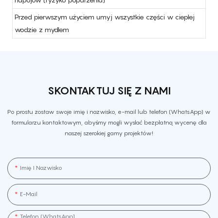
Przed pierwszym użyciem umyj wszystkie części w ciepłej
wodzie z mydłem
SKONTAKTUJ SIĘ Z NAMI
Po prostu zostaw swoje imię i nazwisko, e-mail lub telefon (WhatsApp) w
formularzu kontaktowym, abyśmy mogli wysłać bezpłatną wycenę dla
naszej szerokiej gamy projektów!
Imię I Nazwisko
E-Mail
Telefon (WhatsApp]