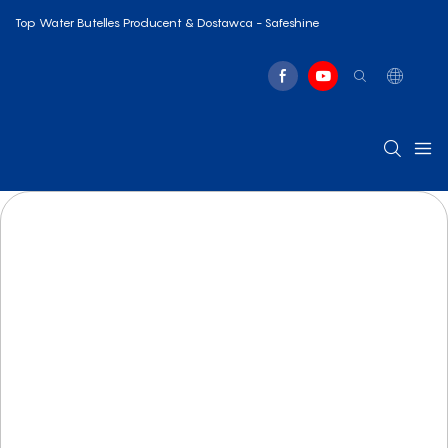
Top Water Butelles Producent & Dostawca - Safeshine