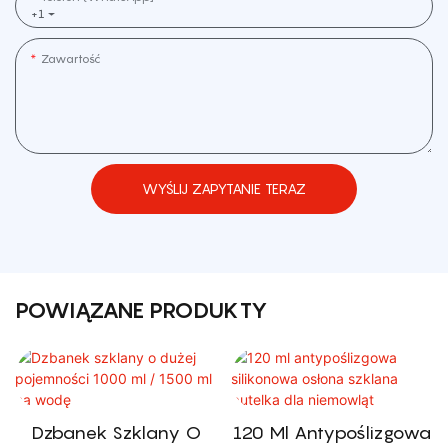
+1
Zawartość
WYŚLIJ ZAPYTANIE TERAZ
POWIĄZANE PRODUKTY
Dzbanek Szklany O
120 Ml Antypoślizgowa