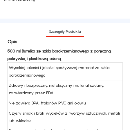
Szczegóły Produktu
Opis
500 ml Butelka ze szkła borokrzemianowego z poręczną
pokrywką i plastikową osłoną
Wysokiej jakości i jakości spożywczej materiał ze szkła
borokrzemianowego
Zdrowy i bezpieczny, nietoksyczny materiał szklany,
zatwierdzony przez FDA
Nie zawiera BPA, ftalanów PVC ani ołowiu
Czysty smak i brak wycieków z tworzyw sztucznych, metali
lub wkładek