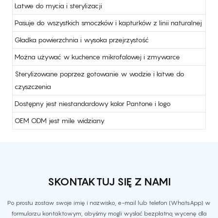
Łatwe do mycia i sterylizacji
Pasuje do wszystkich smoczków i kapturków z linii naturalnej
Gładka powierzchnia i wysoka przejrzystość
Można używać w kuchence mikrofalowej i zmywarce
Sterylizowane poprzez gotowanie w wodzie i łatwe do
czyszczenia
Dostępny jest niestandardowy kolor Pantone i logo
OEM ODM jest mile widziany
SKONTAKTUJ SIĘ Z NAMI
Po prostu zostaw swoje imię i nazwisko, e-mail lub telefon (WhatsApp) w
formularzu kontaktowym, abyśmy mogli wysłać bezpłatną wycenę dla