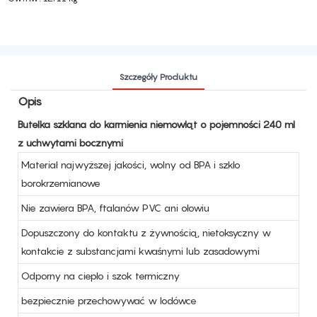
Szczegóły Produktu
Opis
Butelka szklana do karmienia niemowląt o pojemności 240 ml
z uchwytami bocznymi
Materiał najwyższej jakości, wolny od BPA i szkło
borokrzemianowe
Nie zawiera BPA, ftalanów PVC ani ołowiu
Dopuszczony do kontaktu z żywnością, nietoksyczny w
kontakcie z substancjami kwaśnymi lub zasadowymi
Odporny na ciepło i szok termiczny
bezpiecznie przechowywać w lodówce