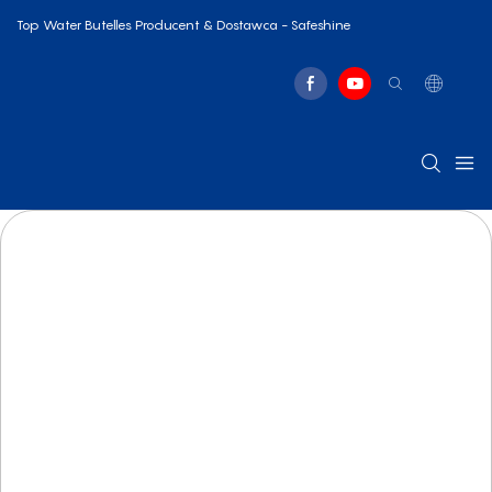
Top Water Butelles Producent & Dostawca - Safeshine