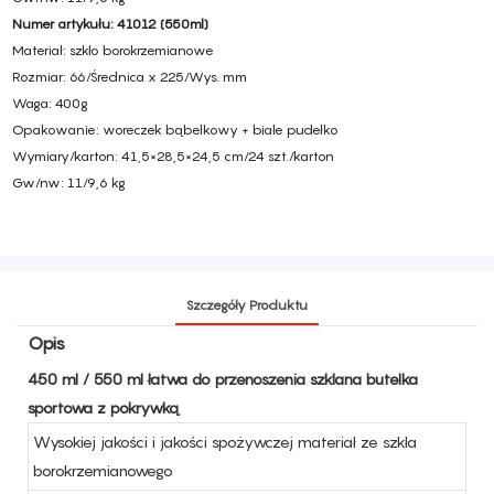
Numer artykułu: 41012 (550ml)
Materiał: szkło borokrzemianowe
Rozmiar: 66/Średnica x 225/Wys. mm
Waga: 400g
Opakowanie: woreczek bąbelkowy + białe pudełko
Wymiary/karton: 41,5×28,5×24,5 cm/24 szt./karton
Gw/nw: 11/9,6 kg
Szczegóły Produktu
Opis
450 ml / 550 ml łatwa do przenoszenia szklana butelka
sportowa z pokrywką
Wysokiej jakości i jakości spożywczej materiał ze szkła
borokrzemianowego