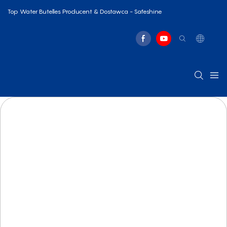
Top Water Butelles Producent & Dostawca - Safeshine