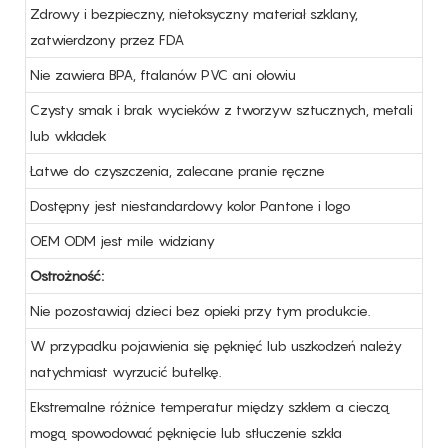
Zdrowy i bezpieczny, nietoksyczny materiał szklany,
zatwierdzony przez FDA
Nie zawiera BPA, ftalanów PVC ani ołowiu
Czysty smak i brak wycieków z tworzyw sztucznych, metali
lub wkładek
Łatwe do czyszczenia, zalecane pranie ręczne
Dostępny jest niestandardowy kolor Pantone i logo
OEM ODM jest mile widziany
Ostrożność:
Nie pozostawiaj dzieci bez opieki przy tym produkcie.
W przypadku pojawienia się pęknięć lub uszkodzeń należy
natychmiast wyrzucić butelkę.
Ekstremalne różnice temperatur między szkłem a cieczą
mogą spowodować pęknięcie lub stłuczenie szkła