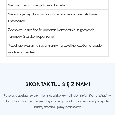
Nie zamrażać i nie gotować butelki.
Nie nadaje się do stosowania w kuchence mikrofalowej i
zmywarce.
Zachowaj ostrożność podczas korzystania z gorących
napojów (ryzyko poparzenia)
Przed pierwszym użyciem umyj wszystkie części w ciepłej
wodzie z mydłem
SKONTAKTUJ SIĘ Z NAMI
Po prostu zostaw swoje imię i nazwisko, e-mail lub telefon (WhatsApp) w
formularzu kontaktowym, abyśmy mogli wysłać bezpłatną wycenę dla
naszej szerokiej gamy projektów!