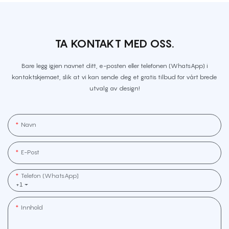
TA KONTAKT MED OSS.
Bare legg igjen navnet ditt, e-posten eller telefonen (WhatsApp) i
kontaktskjemaet, slik at vi kan sende deg et gratis tilbud for vårt brede
utvalg av design!
Navn
E-Post
Telefon (WhatsApp]
+1
Innhold