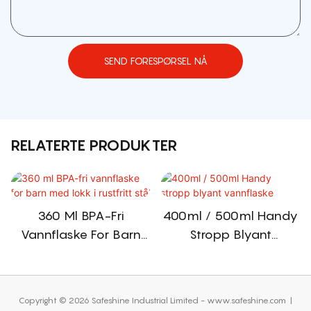
SEND FORESPØRSEL NÅ
RELATERTE PRODUKTER
360 Ml BPA-Fri
400ml / 500ml Handy
Vannflaske For Barn
Stropp Blyant
Med Lokk I Rustfritt Stål
Vannflaske
Copyright © 2026 Safeshine Industrial Limited - www.safeshine.com
|