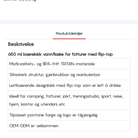
Produktdetaljer
Beskrivelse
650 ml bærelokk vannflaske for fotturer med flip-top
Matkvalitets- og BPA-fritt TRITAN-materiale
Slitesterk struktur, gjenbrukbar og resirkulerbar
Lettbærende designlokk med flip-top som er lett å drikke
Ideell for camping, fotturer, jakt, treningsstudio, sport, reise,
hjem, kontor og utendørs etc
Tilpasset pantone farge og logo er tilgjengelig
OEM ODM er velkommen