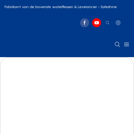
Fabrikant van de bovenste waterflessen & Leverancier - Safeshine