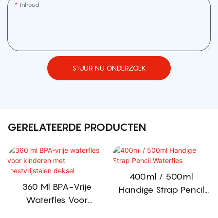
Inhoud
STUUR NU ONDERZOEK
GERELATEERDE PRODUCTEN
400ml / 500ml
360 Ml BPA-Vrije
Handige Strap Pencil
Waterfles Voor
Waterfles
Kinderen Met