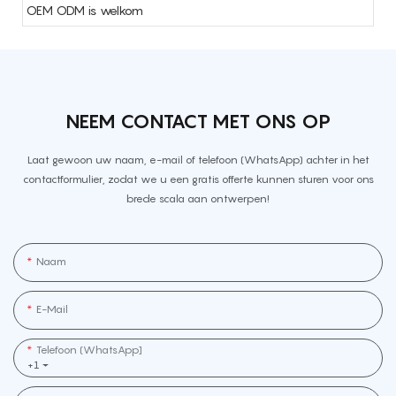
OEM ODM is welkom
NEEM CONTACT MET ONS OP
Laat gewoon uw naam, e-mail of telefoon (WhatsApp) achter in het
contactformulier, zodat we u een gratis offerte kunnen sturen voor ons
brede scala aan ontwerpen!
Naam
E-Mail
Telefoon (WhatsApp]
+1