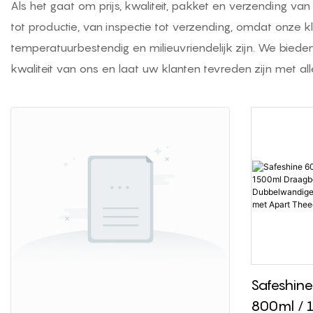
Als het gaat om prijs, kwaliteit, pakket en verzending va
tot productie, van inspectie tot verzending, omdat onze k
temperatuurbestendig en milieuvriendelijk zijn. We biede
kwaliteit van ons en laat uw klanten tevreden zijn met 
Safeshin
800ml / 