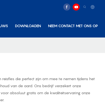
EUWS
DOWNLOADEN
NEEM CONTACT MET ONS OP
n reisfles die perfect zijn om mee te nemen tijdens het
behoud van de aard. Ons bedrijf verzekert onze
 voor absoluut gratis om de kwaliteitservaring onze
er.