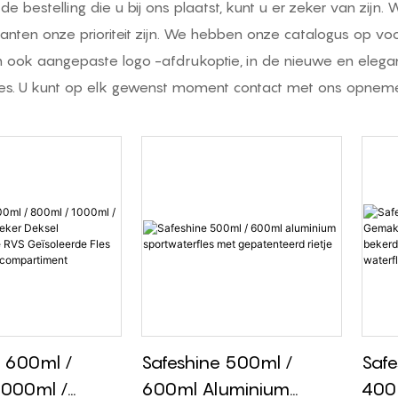
n de bestelling die u bij ons plaatst, kunt u er zeker van z
lanten onze prioriteit zijn. We hebben onze catalogus op voo
n ook aangepaste logo -afdrukoptie, in de nieuwe en elegan
alles. U kunt op elk gewenst moment contact met ons opnem
e 600ml /
Safeshine 500ml /
Safe
1000ml /
600ml Aluminium
400