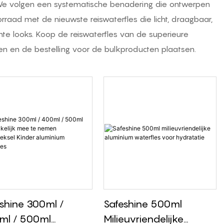
ijn. We volgen een systematische benadering die ontwerpen
rraad met de nieuwste reiswaterfles die licht, draagbaar,
te looks. Koop de reiswaterfles van de superieure
en en de bestelling voor de bulkproducten plaatsen.
shine 300ml /
Safeshine 500ml
ml / 500ml
Milieuvriendelijke