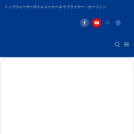
トップウォーターボトルメーカー & サプライヤー - セーフシン