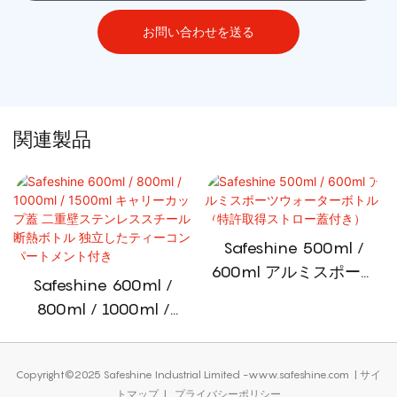
お問い合わせを送る
関連製品
Safeshine 500ml /
600ml アルミスポーツ
Safeshine 600ml /
ウォーターボトル（特許
800ml / 1000ml /
取得ストロー蓋付き）
1500ml キャリーカップ
蓋 二重壁ステンレスス
Copyright©2025 Safeshine Industrial Limited -www.safeshine.com
|
サイ
チール断熱ボトル 独立
トマップ
|
プライバシーポリシー