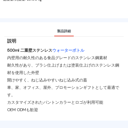
製品詳細
説明
500ml 二重壁ステンレス
ウォーターボトル
内壁用の耐久性のある食品グレードのステンレス鋼素材
耐久性があり、ブラシ仕上げまたは塗装仕上げのステンレス鋼
材を使用した外壁
開けやすく、ねじ込みやすいねじ込み式の蓋
車、家、オフィス、屋外、プロモーションギフトとして最適で
す。
カスタマイズされたパントンカラーとロゴが利用可能
OEM ODMも歓迎