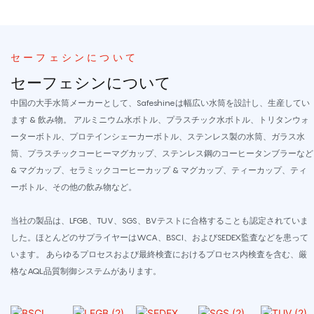
セーフェシンについて
セーフェシンについて
中国の大手水筒メーカーとして、Safeshineは幅広い水筒を設計し、生産してい
ます & 飲み物。 アルミニウム水ボトル、プラスチック水ボトル、トリタンウォ
ーターボトル、プロテインシェーカーボトル、ステンレス製の水筒、ガラス水
筒、プラスチックコーヒーマグカップ、ステンレス鋼のコーヒータンブラーなど
& マグカップ、セラミックコーヒーカップ & マグカップ、ティーカップ、ティ
ーボトル、その他の飲み物など。
当社の製品は、LFGB、TUV、SGS、BVテストに合格することも認定されていま
した。ほとんどのサプライヤーはWCA、BSCI、およびSEDEX監査などを患って
います。 あらゆるプロセスおよび最終検査におけるプロセス内検査を含む、厳
格なAQL品質制御システムがあります。