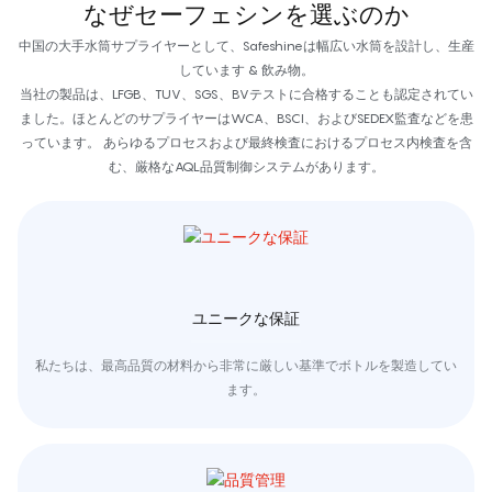
なぜセーフェシンを選ぶのか
中国の大手水筒サプライヤーとして、Safeshineは幅広い水筒を設計し、生産
しています & 飲み物。
当社の製品は、LFGB、TUV、SGS、BVテストに合格することも認定されてい
ました。ほとんどのサプライヤーはWCA、BSCI、およびSEDEX監査などを患
っています。 あらゆるプロセスおよび最終検査におけるプロセス内検査を含
む、厳格なAQL品質制御システムがあります。
ユニークな保証
私たちは、最高品質の材料から非常に厳しい基準でボトルを製造してい
ます。