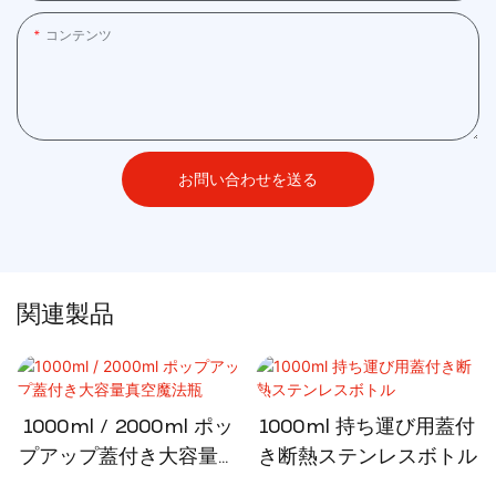
コンテンツ
お問い合わせを送る
関連製品
1000ml / 2000ml ポッ
1000ml 持ち運び用蓋付
プアップ蓋付き大容量真
き断熱ステンレスボトル
空魔法瓶