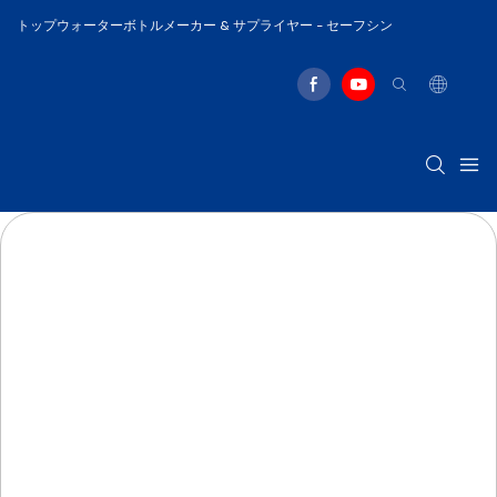
トップウォーターボトルメーカー & サプライヤー - セーフシン