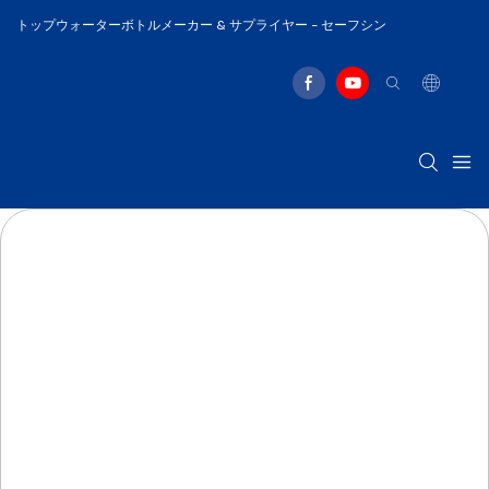
トップウォーターボトルメーカー & サプライヤー - セーフシン