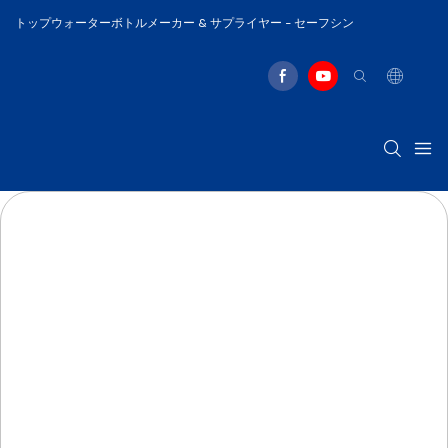
トップウォーターボトルメーカー & サプライヤー - セーフシン