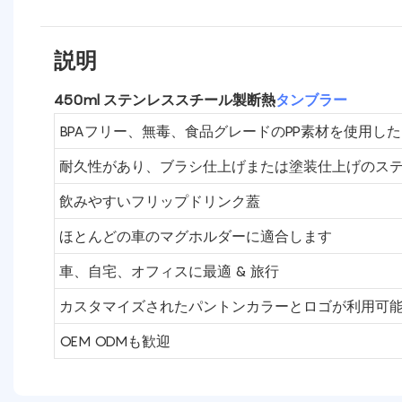
説明
450ml ステンレススチール製断熱
タンブラー
BPAフリー、無毒、食品グレードのPP素材を使用し
耐久性があり、ブラシ仕上げまたは塗装仕上げのス
飲みやすいフリップドリンク蓋
ほとんどの車のマグホルダーに適合します
車、自宅、オフィスに最適 & 旅行
カスタマイズされたパントンカラーとロゴが利用可
OEM ODMも歓迎