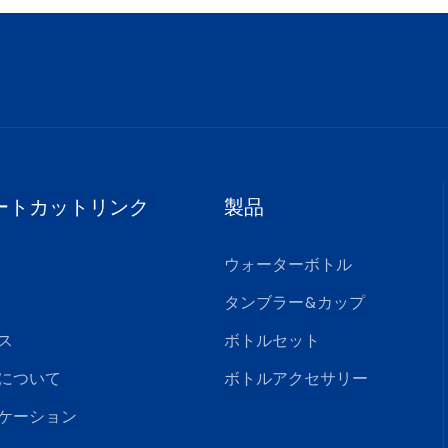
ートカットリンク
製品
ウォーターボトル
タンブラー&カップ
ス
ボトルセット
について
ボトルアクセサリー
ケーション