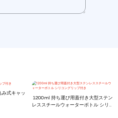
じ込み式キャッ
1200ml 持ち運び用蓋付き大型ステン
レススチールウォーターボトル シリコ
ングリップ付き