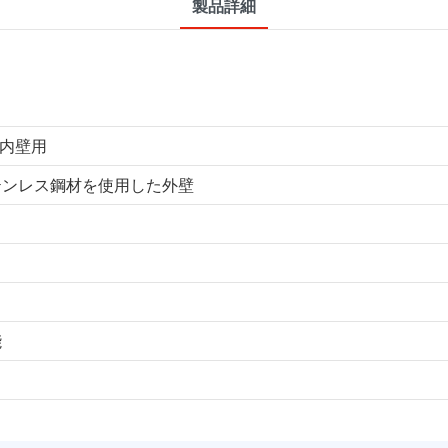
製品詳細
た内壁用
テンレス鋼材を使用した外壁
能