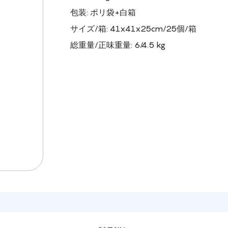
包装: ポリ袋+白箱
サイズ/箱: 41x41x25cm/25個/箱
総重量/正味重量: 6/4.5 kg