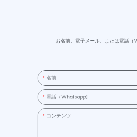
お名前、電子メール、または電話（W
名前
電話（whatsapp]
コンテンツ