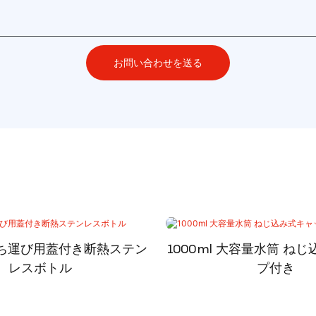
お問い合わせを送る
 持ち運び用蓋付き断熱ステン
1000ml 大容量水筒 ね
レスボトル
プ付き