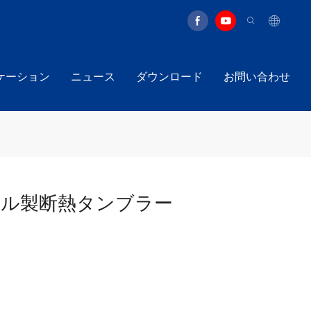
ケーション
ニュース
ダウンロード
お問い合わせ
チール製断熱タンブラー