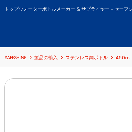
トップウォーターボトルメーカー & サプライヤー - セーフ
SAFESHINE
製品の輸入
ステンレス鋼ボトル
450