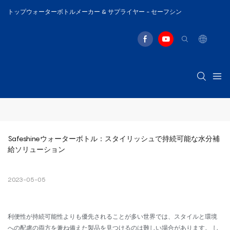
トップウォーターボトルメーカー & サプライヤー - セーフシン
Safeshineウォーターボトル：スタイリッシュで持続可能な水分補
給ソリューション
2023-05-05
利便性が持続可能性よりも優先されることが多い世界では、スタイルと環境
への配慮の両方を兼ね備えた製品を見つけるのは難しい場合があります。 し