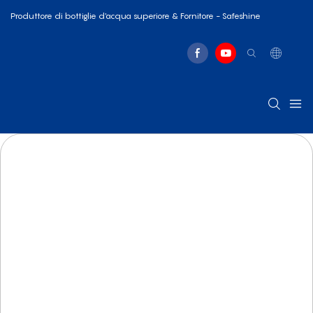
Produttore di bottiglie d'acqua superiore & Fornitore - Safeshine