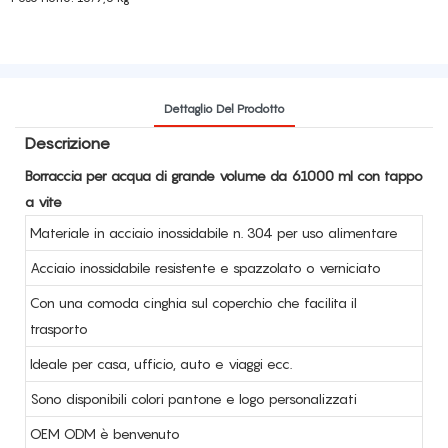
Dettaglio Del Prodotto
Descrizione
Borraccia per acqua di grande volume da 61000 ml con tappo
a vite
Materiale in acciaio inossidabile n. 304 per uso alimentare
Acciaio inossidabile resistente e spazzolato o verniciato
Con una comoda cinghia sul coperchio che facilita il
trasporto
Ideale per casa, ufficio, auto e viaggi ecc.
Sono disponibili colori pantone e logo personalizzati
OEM ODM è benvenuto