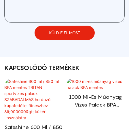
KÜLDJE EL MOST
KAPCSOLÓDÓ TERMÉKEK
1000 Ml-Es Műanyag
Vizes Palack BPA
Mentes
Safeshine 600 Ml / 850