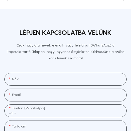
LÉPJEN KAPCSOLATBA VELÜNK
Csak hagyja a nevét, e-mailt vagy telefonját (WhatsApp) a
kapcsolattartó űrlapon, hogy ingyenes árajánlatot küldhessünk a széles
körű tervek számára!
Név
Email
Telefon (WhatsApp]
+1
Tartalom