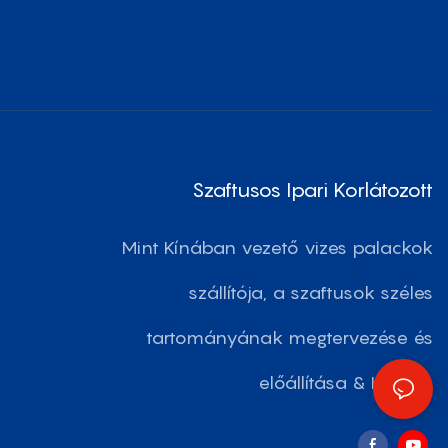
Szaftusos Ipari Korlátozott
Mint Kínában vezető vizes palackok
szállítója, a szaftusok széles
tartományának megtervezése és
előállítása & Italkák.