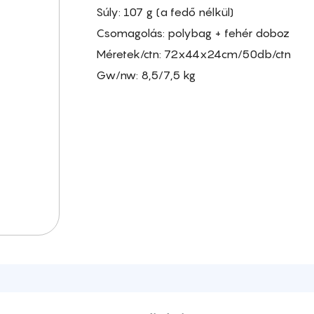
Súly: 107 g (a fedő nélkül)
Csomagolás: polybag + fehér doboz
Méretek/ctn: 72x44x24cm/50db/ctn
Gw/nw: 8,5/7,5 kg