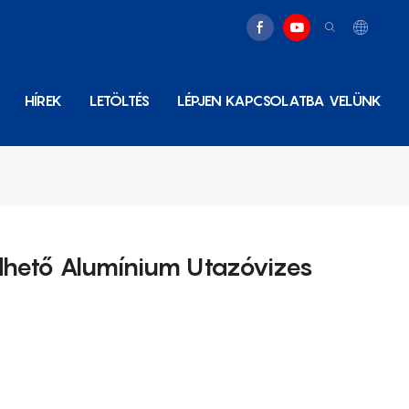
HÍREK
LETÖLTÉS
LÉPJEN KAPCSOLATBA VELÜNK
hető Alumínium Utazóvizes