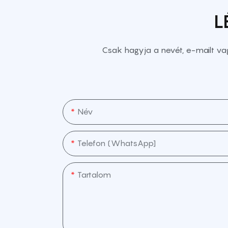
L
Csak hagyja a nevét, e-mailt va
Név
Telefon (WhatsApp]
Tartalom