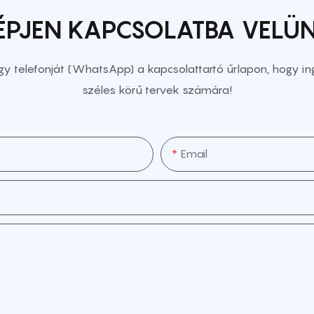
ÉPJEN KAPCSOLATBA VELÜ
gy telefonját (WhatsApp) a kapcsolattartó űrlapon, hogy in
széles körű tervek számára!
Email