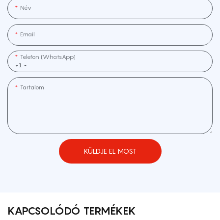
Név
Email
Telefon (WhatsApp]
+1
Tartalom
KÜLDJE EL MOST
KAPCSOLÓDÓ TERMÉKEK