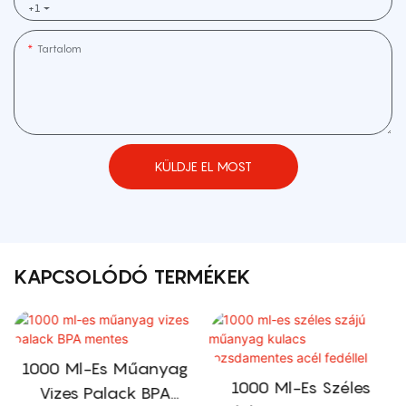
+1
Tartalom
KÜLDJE EL MOST
KAPCSOLÓDÓ TERMÉKEK
1000 Ml-Es Műanyag
1000 Ml-Es Széles
Vizes Palack BPA