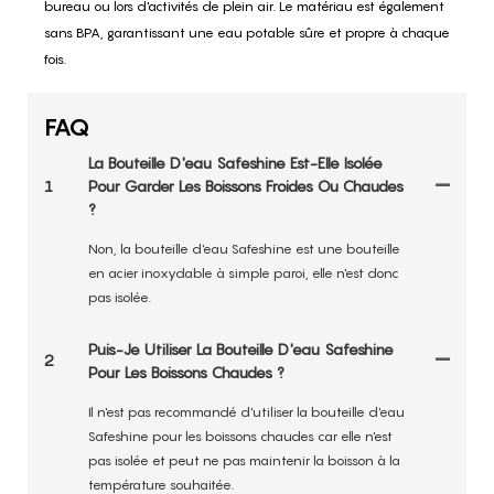
bureau ou lors d'activités de plein air. Le matériau est également
sans BPA, garantissant une eau potable sûre et propre à chaque
fois.
FAQ
La Bouteille D'eau Safeshine Est-Elle Isolée
1
Pour Garder Les Boissons Froides Ou Chaudes
?
Non, la bouteille d'eau Safeshine est une bouteille
en acier inoxydable à simple paroi, elle n'est donc
pas isolée.
Puis-Je Utiliser La Bouteille D'eau Safeshine
2
Pour Les Boissons Chaudes ?
Il n'est pas recommandé d'utiliser la bouteille d'eau
Safeshine pour les boissons chaudes car elle n'est
pas isolée et peut ne pas maintenir la boisson à la
température souhaitée.