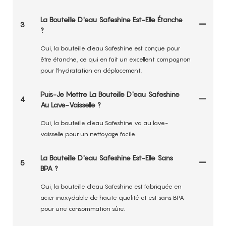
La Bouteille D'eau Safeshine Est-Elle Étanche
3
?
Oui, la bouteille d'eau Safeshine est conçue pour
être étanche, ce qui en fait un excellent compagnon
pour l'hydratation en déplacement.
Puis-Je Mettre La Bouteille D'eau Safeshine
4
Au Lave-Vaisselle ?
Oui, la bouteille d'eau Safeshine va au lave-
vaisselle pour un nettoyage facile.
La Bouteille D'eau Safeshine Est-Elle Sans
5
BPA ?
Oui, la bouteille d'eau Safeshine est fabriquée en
acier inoxydable de haute qualité et est sans BPA
pour une consommation sûre.