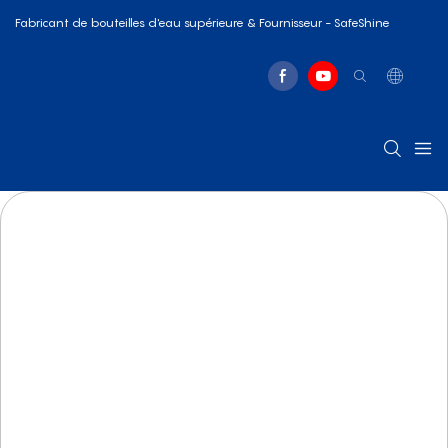
Fabricant de bouteilles d'eau supérieure & Fournisseur - SafeShine