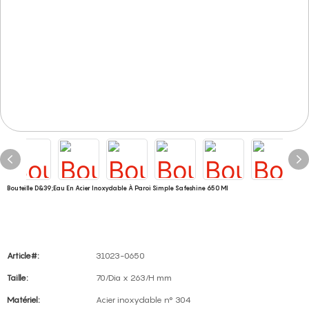
Bouteille D&39;eau En Acier Inoxydable À Paroi Simple Safeshine 650 Ml
Article#:
31023-0650
Taille:
70/Dia x 263/H mm
Matériel:
Acier inoxydable n° 304