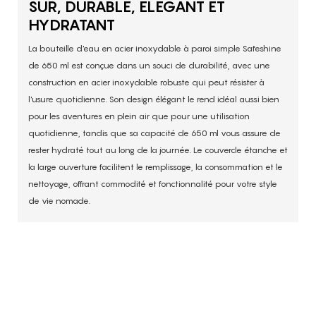
SÛR, DURABLE, ÉLÉGANT ET
HYDRATANT
La bouteille d'eau en acier inoxydable à paroi simple Safeshine
de 650 ml est conçue dans un souci de durabilité, avec une
construction en acier inoxydable robuste qui peut résister à
l'usure quotidienne. Son design élégant le rend idéal aussi bien
pour les aventures en plein air que pour une utilisation
quotidienne, tandis que sa capacité de 650 ml vous assure de
rester hydraté tout au long de la journée. Le couvercle étanche et
la large ouverture facilitent le remplissage, la consommation et le
nettoyage, offrant commodité et fonctionnalité pour votre style
de vie nomade.