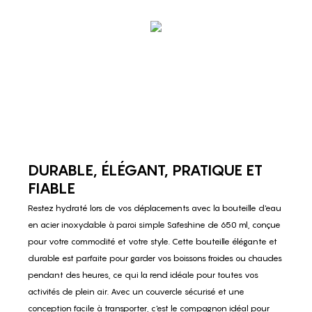
DURABLE, ÉLÉGANT, PRATIQUE ET
FIABLE
Restez hydraté lors de vos déplacements avec la bouteille d'eau
en acier inoxydable à paroi simple Safeshine de 650 ml, conçue
pour votre commodité et votre style. Cette bouteille élégante et
durable est parfaite pour garder vos boissons froides ou chaudes
pendant des heures, ce qui la rend idéale pour toutes vos
activités de plein air. Avec un couvercle sécurisé et une
conception facile à transporter, c'est le compagnon idéal pour