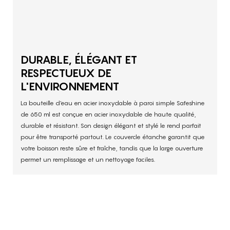
DURABLE, ÉLÉGANT ET
RESPECTUEUX DE
L'ENVIRONNEMENT
La bouteille d'eau en acier inoxydable à paroi simple Safeshine
de 650 ml est conçue en acier inoxydable de haute qualité,
durable et résistant. Son design élégant et stylé le rend parfait
pour être transporté partout. Le couvercle étanche garantit que
votre boisson reste sûre et fraîche, tandis que la large ouverture
permet un remplissage et un nettoyage faciles.