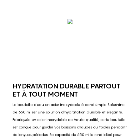
HYDRATATION DURABLE PARTOUT
ET À TOUT MOMENT
La bouteille d'eau en acier inoxydable à paroi simple Safeshine
de 650 ml est une solution d'hydratation durable et élégante.
Fabriquée en acier inoxydable de haute qualité, cette bouteille
est conçue pour garder vos boissons chaudes ou froides pendant
de longues périodes. Sa capacité de 650 ml le rend idéal pour