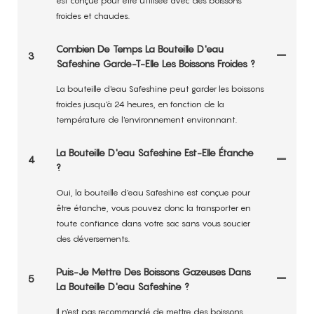
est conçue pour être utilisée avec des boissons
froides et chaudes.
Combien De Temps La Bouteille D'eau
3
Safeshine Garde-T-Elle Les Boissons Froides ?
La bouteille d'eau Safeshine peut garder les boissons
froides jusqu'à 24 heures, en fonction de la
température de l'environnement environnant.
La Bouteille D'eau Safeshine Est-Elle Étanche
4
?
Oui, la bouteille d'eau Safeshine est conçue pour
être étanche, vous pouvez donc la transporter en
toute confiance dans votre sac sans vous soucier
des déversements.
Puis-Je Mettre Des Boissons Gazeuses Dans
5
La Bouteille D'eau Safeshine ?
Il n'est pas recommandé de mettre des boissons