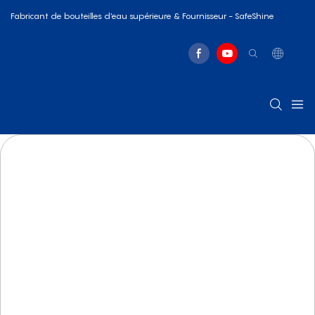
Fabricant de bouteilles d'eau supérieure & Fournisseur - SafeShine