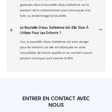
gazeuses dans la bouteille d'eau Safeshine car la
pression de la carbonatation peut provoquer une
fuite ou endommager la bouteille.
La Bouteille D’eau Safeshine Est-Elle Sûre À
6
Utiliser Pour Les Enfants ?
Oui, la bouteille d'eau Safeshine est sans danger
pour les enfants car elle est fabriquée en acier
inoxydable de haute qualité et ne contient aucun
produit chimique nocif comme le BPA.
ENTRER EN CONTACT AVEC
NOUS