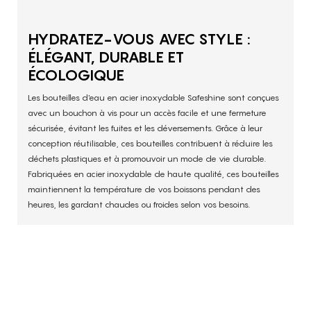
HYDRATEZ-VOUS AVEC STYLE :
ÉLÉGANT, DURABLE ET
ÉCOLOGIQUE
Les bouteilles d'eau en acier inoxydable Safeshine sont conçues
avec un bouchon à vis pour un accès facile et une fermeture
sécurisée, évitant les fuites et les déversements. Grâce à leur
conception réutilisable, ces bouteilles contribuent à réduire les
déchets plastiques et à promouvoir un mode de vie durable.
Fabriquées en acier inoxydable de haute qualité, ces bouteilles
maintiennent la température de vos boissons pendant des
heures, les gardant chaudes ou froides selon vos besoins.