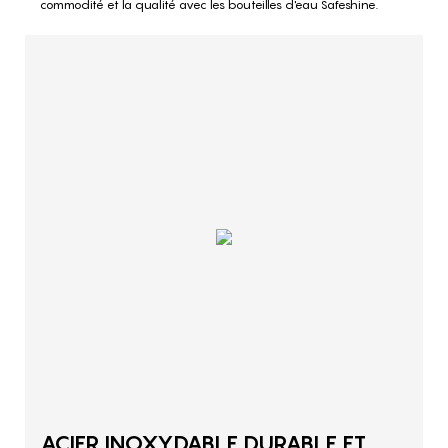
commodité et la qualité avec les bouteilles d'eau Safeshine.
ACIER INOXYDABLE DURABLE ET