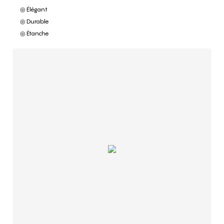
◎ Élégant
◎ Durable
◎ Étanche