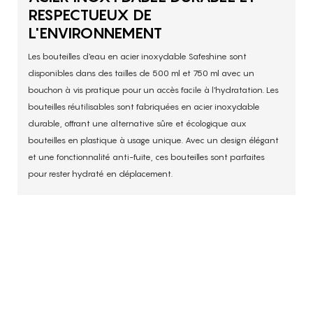
RESPECTUEUX DE
L'ENVIRONNEMENT
Les bouteilles d'eau en acier inoxydable Safeshine sont
disponibles dans des tailles de 500 ml et 750 ml avec un
bouchon à vis pratique pour un accès facile à l'hydratation. Les
bouteilles réutilisables sont fabriquées en acier inoxydable
durable, offrant une alternative sûre et écologique aux
bouteilles en plastique à usage unique. Avec un design élégant
et une fonctionnalité anti-fuite, ces bouteilles sont parfaites
pour rester hydraté en déplacement.