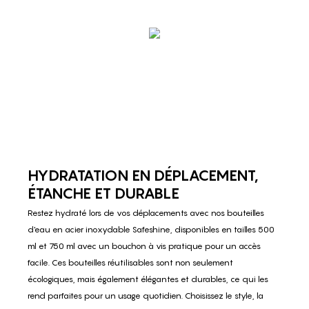
HYDRATATION EN DÉPLACEMENT,
ÉTANCHE ET DURABLE
Restez hydraté lors de vos déplacements avec nos bouteilles
d'eau en acier inoxydable Safeshine, disponibles en tailles 500
ml et 750 ml avec un bouchon à vis pratique pour un accès
facile. Ces bouteilles réutilisables sont non seulement
écologiques, mais également élégantes et durables, ce qui les
rend parfaites pour un usage quotidien. Choisissez le style, la