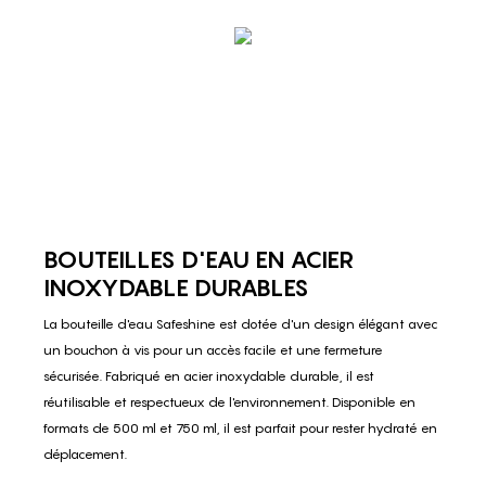
BOUTEILLES D'EAU EN ACIER
INOXYDABLE DURABLES
La bouteille d'eau Safeshine est dotée d'un design élégant avec
un bouchon à vis pour un accès facile et une fermeture
sécurisée. Fabriqué en acier inoxydable durable, il est
réutilisable et respectueux de l'environnement. Disponible en
formats de 500 ml et 750 ml, il est parfait pour rester hydraté en
déplacement.