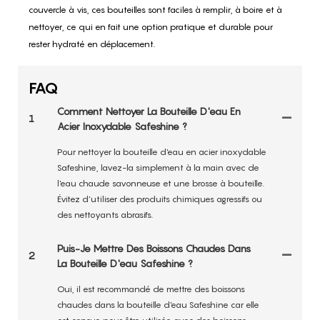
couvercle à vis, ces bouteilles sont faciles à remplir, à boire et à
nettoyer, ce qui en fait une option pratique et durable pour
rester hydraté en déplacement.
FAQ
Comment Nettoyer La Bouteille D'eau En
1
Acier Inoxydable Safeshine ?
Pour nettoyer la bouteille d'eau en acier inoxydable
Safeshine, lavez-la simplement à la main avec de
l'eau chaude savonneuse et une brosse à bouteille.
Évitez d’utiliser des produits chimiques agressifs ou
des nettoyants abrasifs.
Puis-Je Mettre Des Boissons Chaudes Dans
2
La Bouteille D'eau Safeshine ?
Oui, il est recommandé de mettre des boissons
chaudes dans la bouteille d'eau Safeshine car elle