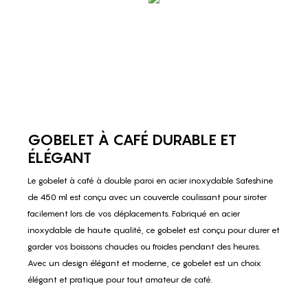
GOBELET À CAFÉ DURABLE ET
ÉLÉGANT
Le gobelet à café à double paroi en acier inoxydable Safeshine
de 450 ml est conçu avec un couvercle coulissant pour siroter
facilement lors de vos déplacements. Fabriqué en acier
inoxydable de haute qualité, ce gobelet est conçu pour durer et
garder vos boissons chaudes ou froides pendant des heures.
Avec un design élégant et moderne, ce gobelet est un choix
élégant et pratique pour tout amateur de café.