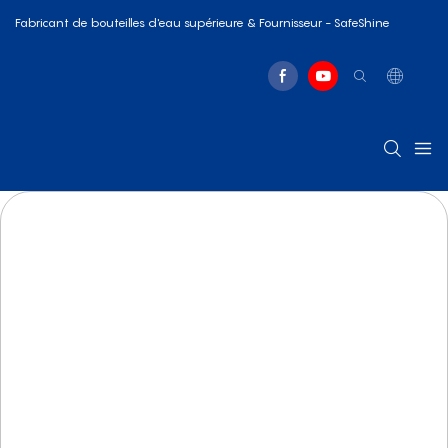
Fabricant de bouteilles d'eau supérieure & Fournisseur - SafeShine