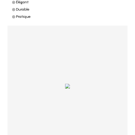
◎ Élégant
◎ Durable
◎ Pratique