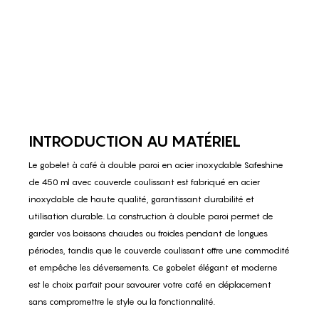
INTRODUCTION AU MATÉRIEL
Le gobelet à café à double paroi en acier inoxydable Safeshine
de 450 ml avec couvercle coulissant est fabriqué en acier
inoxydable de haute qualité, garantissant durabilité et
utilisation durable. La construction à double paroi permet de
garder vos boissons chaudes ou froides pendant de longues
périodes, tandis que le couvercle coulissant offre une commodité
et empêche les déversements. Ce gobelet élégant et moderne
est le choix parfait pour savourer votre café en déplacement
sans compromettre le style ou la fonctionnalité.