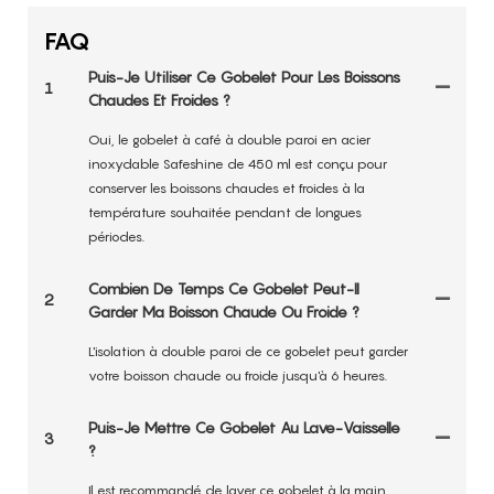
FAQ
Puis-Je Utiliser Ce Gobelet Pour Les Boissons
1
Chaudes Et Froides ?
Oui, le gobelet à café à double paroi en acier
inoxydable Safeshine de 450 ml est conçu pour
conserver les boissons chaudes et froides à la
température souhaitée pendant de longues
périodes.
Combien De Temps Ce Gobelet Peut-Il
2
Garder Ma Boisson Chaude Ou Froide ?
L'isolation à double paroi de ce gobelet peut garder
votre boisson chaude ou froide jusqu'à 6 heures.
Puis-Je Mettre Ce Gobelet Au Lave-Vaisselle
3
?
Il est recommandé de laver ce gobelet à la main