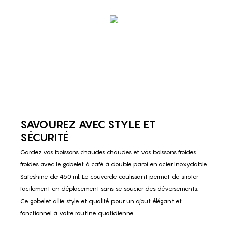
SAVOUREZ AVEC STYLE ET
SÉCURITÉ
Gardez vos boissons chaudes chaudes et vos boissons froides
froides avec le gobelet à café à double paroi en acier inoxydable
Safeshine de 450 ml. Le couvercle coulissant permet de siroter
facilement en déplacement sans se soucier des déversements.
Ce gobelet allie style et qualité pour un ajout élégant et
fonctionnel à votre routine quotidienne.