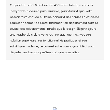
Ce gobelet à café Safeshine de 450 ml est fabriqué en acier
inoxydable à double paroi durable, garantissant que votre
boisson reste chaude ou froide pendant des heures. Le couvercle
coulissant permet de siroter facilement en déplacement sans se
soucier des déversements, tandis que le design élégant ajoute
une touche de style à votre routine quotidienne. Avec son
isolation supérieure, ses fonctionnalités pratiques et son
esthétique moderne, ce gobelet est le compagnon idéal pour
déguster vos boissons préférées où que vous alliez.