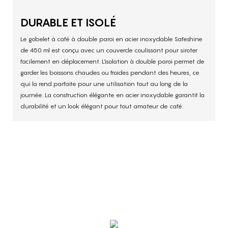
DURABLE ET ISOLÉ
Le gobelet à café à double paroi en acier inoxydable Safeshine
de 450 ml est conçu avec un couvercle coulissant pour siroter
facilement en déplacement. L'isolation à double paroi permet de
garder les boissons chaudes ou froides pendant des heures, ce
qui la rend parfaite pour une utilisation tout au long de la
journée. La construction élégante en acier inoxydable garantit la
durabilité et un look élégant pour tout amateur de café.