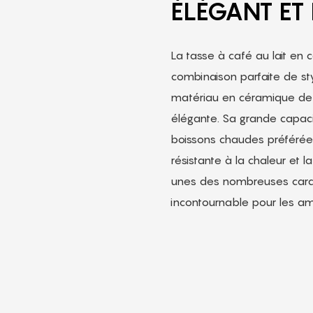
ÉLÉGANT ET 
La tasse à café au lait en
combinaison parfaite de sty
matériau en céramique de ha
élégante. Sa grande capac
boissons chaudes préférée
résistante à la chaleur et la
unes des nombreuses caract
incontournable pour les a