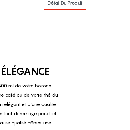
Détail Du Produit
T ÉLÉGANCE
 400 ml de votre boisson
tre café ou de votre thé du
n élégant et d'une qualité
iter tout dommage pendant
haute qualité offrent une