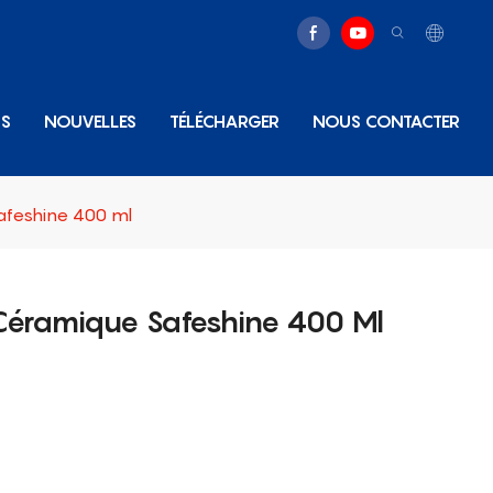
NS
NOUVELLES
TÉLÉCHARGER
NOUS CONTACTER
Safeshine 400 ml
 Céramique Safeshine 400 Ml