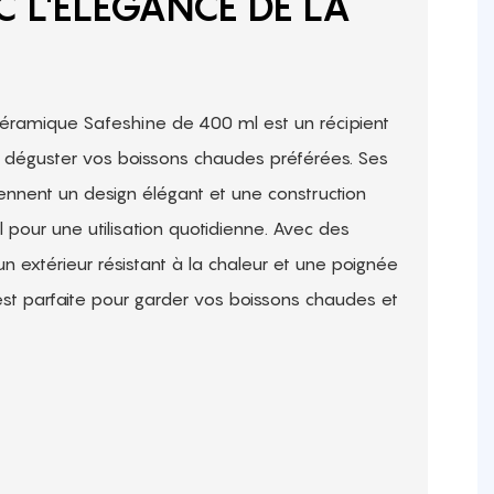
C L'ÉLÉGANCE DE LA
 céramique Safeshine de 400 ml est un récipient
 déguster vos boissons chaudes préférées. Ses
ennent un design élégant et une construction
l pour une utilisation quotidienne. Avec des
un extérieur résistant à la chaleur et une poignée
st parfaite pour garder vos boissons chaudes et