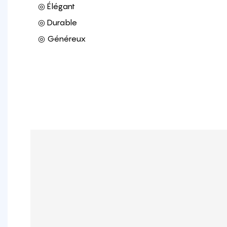
◎ Élégant
◎ Durable
◎ Généreux