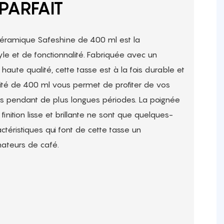
PARFAIT
 céramique Safeshine de 400 ml est la
le et de fonctionnalité. Fabriquée avec un
ute qualité, cette tasse est à la fois durable et
ité de 400 ml vous permet de profiter de vos
s pendant de plus longues périodes. La poignée
 finition lisse et brillante ne sont que quelques-
éristiques qui font de cette tasse un
mateurs de café.