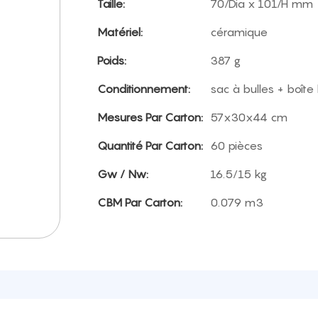
Taille:
70/Dia x 101/H mm
Matériel:
céramique
Poids:
387 g
Conditionnement:
sac à bulles + boîte
Mesures Par Carton:
57x30x44 cm
Quantité Par Carton:
60 pièces
Gw / Nw:
16.5/15 kg
CBM Par Carton:
0.079 m3