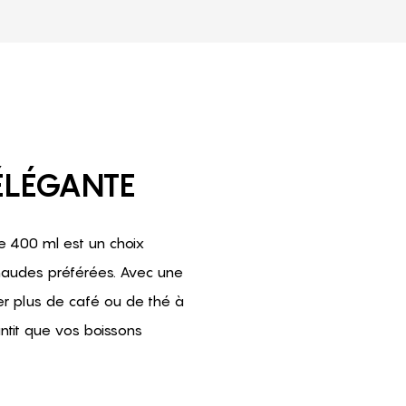
ÉLÉGANTE
e 400 ml est un choix
haudes préférées. Avec une
r plus de café ou de thé à
tit que vos boissons