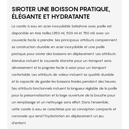
SIROTER UNE BOISSON PRATIQUE,
ÉLÉGANTE ET HYDRATANTE
La carafe à eau en acier inoxydable Safeshine avec paille est
disponible en trois tailles (350 ml, 500 ml et 750 ml) avec un
couvercle facile à prendre. Ses principaux attributs comprennent
sa construction durable en acier inoxydable et une paille
pratique pour siroter des boissons en déplacement. Les attributs
étendus incluent le couvercle étanche pour un transport sans
déversement et la poignée facile à saisir pour un transport
confortable. Les attributs de valeur incluent sa qualité durable
et la capacité de garder les boissons froides pendant des heures.
Ses attributs fonctionnels incluent la longueur réglable de la paille
pour la personnalisation et la large ouverture de la bouche pour
un remplissage et un nettoyage sans effort. Dans l’ensemble,
cette carafe à eau se caractérise par sa conception compacte et
conviviale qui rend l’hydratation en déplacement un jeu
d’enfant.