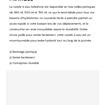
La carafe à eau Safeshine est disponible en trois tailles pratiques
de 350 ml, 500 ml et 750 ml, ce qui la rend idéale pour tous vos
besoins d'hydratation. Le couvercle facile à prendre permet un
accès rapide à votre boisson lors de vos déplacements, et la
construction en acier inoxydable assure la durabilité. Dotée
d'une paille pour siroter facilement, cette carafe à eau est un
incontournable pour rester hydraté tout au long de la journée.
◎ Recharge pratique
◎ Siroter facilement
◎ Conception durable