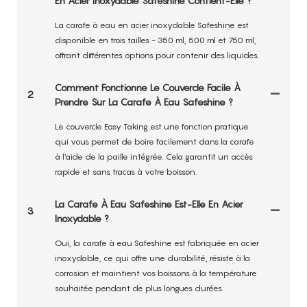
En Acier Inoxydable Safeshine Contient-Elle ?
La carafe à eau en acier inoxydable Safeshine est
disponible en trois tailles - 350 ml, 500 ml et 750 ml,
offrant différentes options pour contenir des liquides.
Comment Fonctionne Le Couvercle Facile À
2
Prendre Sur La Carafe À Eau Safeshine ?
Le couvercle Easy Taking est une fonction pratique
qui vous permet de boire facilement dans la carafe
à l'aide de la paille intégrée. Cela garantit un accès
rapide et sans tracas à votre boisson.
La Carafe À Eau Safeshine Est-Elle En Acier
3
Inoxydable ?
Oui, la carafe à eau Safeshine est fabriquée en acier
inoxydable, ce qui offre une durabilité, résiste à la
corrosion et maintient vos boissons à la température
souhaitée pendant de plus longues durées.