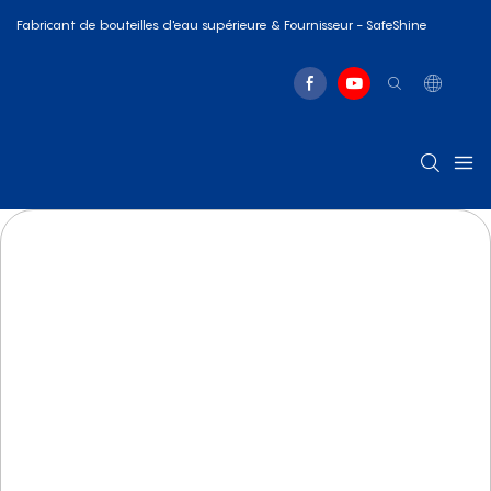
Fabricant de bouteilles d'eau supérieure & Fournisseur - SafeShine