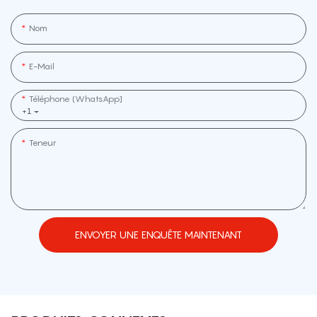
Nom
E-Mail
Téléphone (WhatsApp]
+1
Teneur
ENVOYER UNE ENQUÊTE MAINTENANT