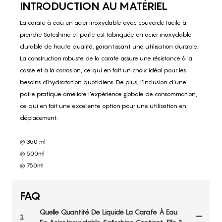
INTRODUCTION AU MATÉRIEL
La carafe à eau en acier inoxydable avec couvercle facile à
prendre Safeshine et paille est fabriquée en acier inoxydable
durable de haute qualité, garantissant une utilisation durable.
La construction robuste de la carafe assure une résistance à la
casse et à la corrosion, ce qui en fait un choix idéal pour les
besoins d'hydratation quotidiens. De plus, l’inclusion d’une
paille pratique améliore l’expérience globale de consommation,
ce qui en fait une excellente option pour une utilisation en
déplacement.
◎ 350 ml
◎ 500ml
◎ 750ml
FAQ
Quelle Quantité De Liquide La Carafe À Eau
1