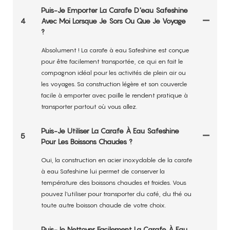
Puis-Je Emporter La Carafe D'eau Safeshine
4
Avec Moi Lorsque Je Sors Ou Que Je Voyage
?
Absolument ! La carafe à eau Safeshine est conçue
pour être facilement transportée, ce qui en fait le
compagnon idéal pour les activités de plein air ou
les voyages. Sa construction légère et son couvercle
facile à emporter avec paille le rendent pratique à
transporter partout où vous allez.
Puis-Je Utiliser La Carafe À Eau Safeshine
5
Pour Les Boissons Chaudes ?
Oui, la construction en acier inoxydable de la carafe
à eau Safeshine lui permet de conserver la
température des boissons chaudes et froides. Vous
pouvez l'utiliser pour transporter du café, du thé ou
toute autre boisson chaude de votre choix.
Puis-Je Nettoyer Facilement La Carafe À Eau