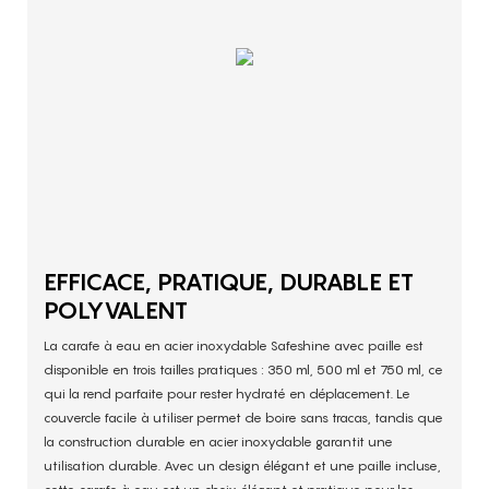
EFFICACE, PRATIQUE, DURABLE ET
POLYVALENT
La carafe à eau en acier inoxydable Safeshine avec paille est
disponible en trois tailles pratiques : 350 ml, 500 ml et 750 ml, ce
qui la rend parfaite pour rester hydraté en déplacement. Le
couvercle facile à utiliser permet de boire sans tracas, tandis que
la construction durable en acier inoxydable garantit une
utilisation durable. Avec un design élégant et une paille incluse,