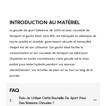
INTRODUCTION AU MATÉRIEL
La gourde de sport Safeshine de 1000 ml avec couvercle de
transport et goulot étroit, sans BPA, est fabriquée en plastique de
haute qualité et durable, garantissant sécurité et tranquillité
d'esprit lors de son utilisation. Son goulot étroit facilite la
consommation et son couvercle de transport est idéal pour
s'hydrater en toutes circonstances. Cette gourde est le choix
parfait pour rester hydraté pendant vos séances
d'entraînement, vos activités de plein air ou tout au long de la
journée.
FAQ
Puis-Je Utiliser Cette Bouteille De Sport Pour
1
Des Boissons Chaudes ?