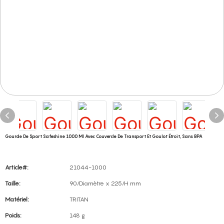
Gourde De Sport Safeshine 1000 Ml Avec Couvercle De Transport Et Goulot Étroit, Sans BPA
Article#:
21044-1000
Taille:
90/Diamètre x 225/H mm
Matériel:
TRITAN
Poids:
148 g