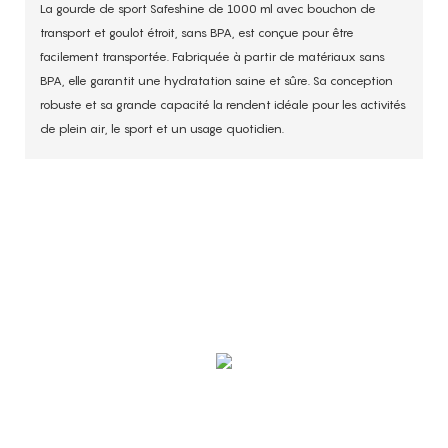
La gourde de sport Safeshine de 1000 ml avec bouchon de
transport et goulot étroit, sans BPA, est conçue pour être
facilement transportée. Fabriquée à partir de matériaux sans
BPA, elle garantit une hydratation saine et sûre. Sa conception
robuste et sa grande capacité la rendent idéale pour les activités
de plein air, le sport et un usage quotidien.