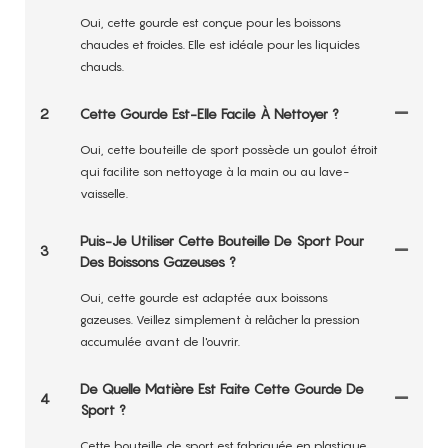
Oui, cette gourde est conçue pour les boissons
chaudes et froides. Elle est idéale pour les liquides
chauds.
2
Cette Gourde Est-Elle Facile À Nettoyer ?
Oui, cette bouteille de sport possède un goulot étroit
qui facilite son nettoyage à la main ou au lave-
vaisselle.
Puis-Je Utiliser Cette Bouteille De Sport Pour
3
Des Boissons Gazeuses ?
Oui, cette gourde est adaptée aux boissons
gazeuses. Veillez simplement à relâcher la pression
accumulée avant de l'ouvrir.
De Quelle Matière Est Faite Cette Gourde De
4
Sport ?
Cette bouteille de sport est fabriquée en plastique