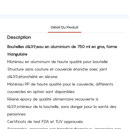
Détail Du Produit
Description
Bouteilles d&39;eau en aluminium de 750 ml en gros, forme
triangulaire
Matériau en aluminium de haute qualité pour bouteille
Structure sans couture et couvercle étanche avec joint
d&39;étanchéité en silicone
Matériau PP de haute qualité pour le couvercle, différents
couvercles en option sont disponibles
Résine époxy de qualité alimentaire recouverte à
l&39;intérieur de la bouteille, sans danger pour la santé des
personnes
Certificats de test FDA et TUV approuvés
Sérigraphie, impression par transfert thermique, impression par