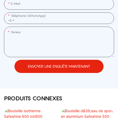
E-Mail
Téléphone (WhatsApp]
+1
Teneur
ENVOYER UNE ENQUÊTE MAINTENANT
PRODUITS CONNEXES