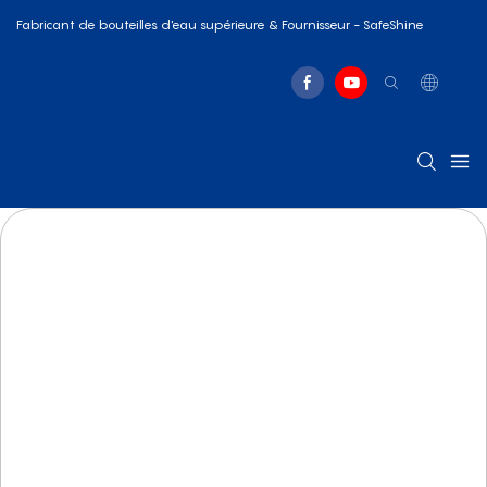
Fabricant de bouteilles d'eau supérieure & Fournisseur - SafeShine