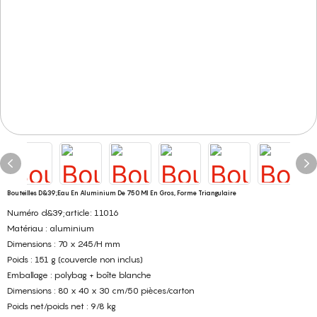
Bouteilles D&39;eau En Aluminium De 750 Ml En Gros, Forme Triangulaire
Numéro d&39;article: 11016
Matériau : aluminium
Dimensions : 70 x 245/H mm
Poids : 151 g (couvercle non inclus)
Emballage : polybag + boîte blanche
Dimensions : 80 x 40 x 30 cm/50 pièces/carton
Poids net/poids net : 9/8 kg