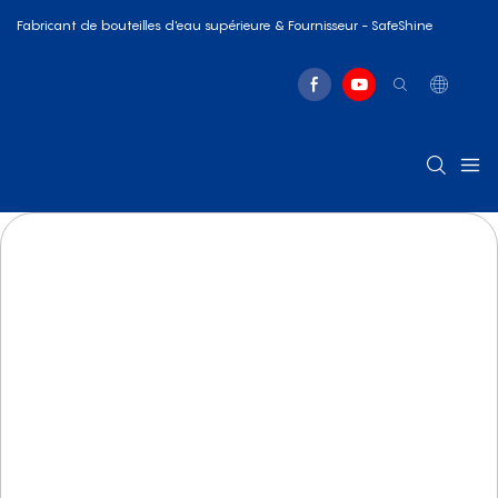
Fabricant de bouteilles d'eau supérieure & Fournisseur - SafeShine