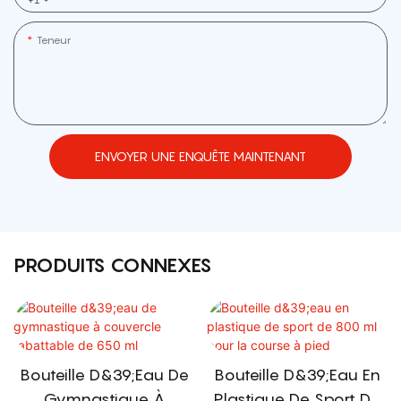
Teneur
ENVOYER UNE ENQUÊTE MAINTENANT
PRODUITS CONNEXES
Bouteille D&39;eau De
Bouteille D&39;eau En
Gymnastique À
Plastique De Sport De