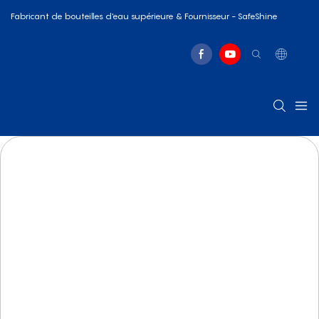
Fabricant de bouteilles d'eau supérieure & Fournisseur - SafeShine