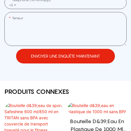
+1
Teneur
ENVOYER UNE ENQUÊTE MAINTENANT
PRODUITS CONNEXES
Bouteille D&39;eau En
Plastique De 1000 Ml