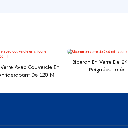
Biberon En Verre De 2
 Verre Avec Couvercle En
Poignées Latéra
Antidérapant De 120 Ml