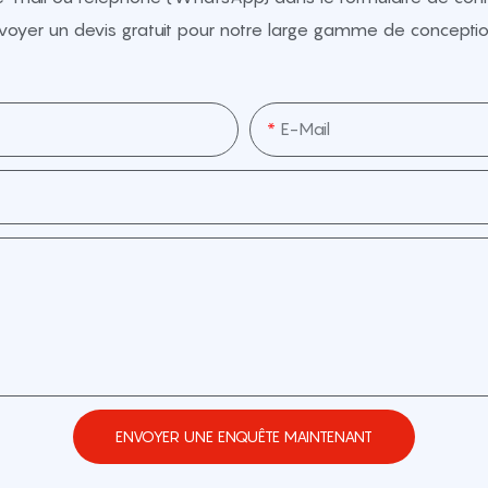
voyer un devis gratuit pour notre large gamme de conceptio
E-Mail
ENVOYER UNE ENQUÊTE MAINTENANT