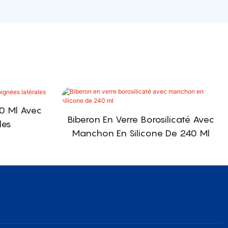
40 Ml Avec
Biberon En Verre Borosilicaté Avec
les
Manchon En Silicone De 240 Ml