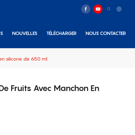
NS
NOUVELLES
TÉLÉCHARGER
NOUS CONTACTER
en silicone de 650 ml
s De Fruits Avec Manchon En