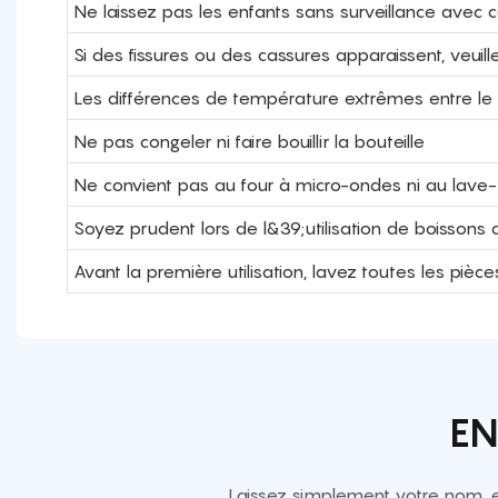
Ne laissez pas les enfants sans surveillance avec c
Si des fissures ou des cassures apparaissent, veuill
Les différences de température extrêmes entre le v
Ne pas congeler ni faire bouillir la bouteille
Ne convient pas au four à micro-ondes ni au lave-v
Soyez prudent lors de l&39;utilisation de boissons
Avant la première utilisation, lavez toutes les pi
EN
Laissez simplement votre nom, 